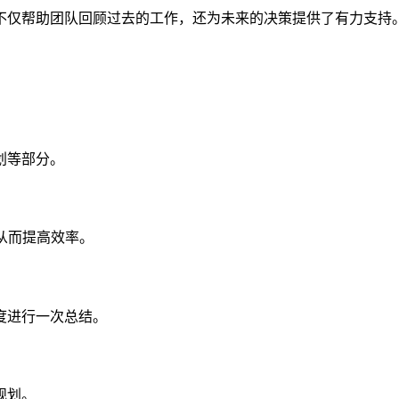
不仅帮助团队回顾过去的工作，还为未来的决策提供了有力支持。
划等部分。
从而提高效率。
度进行一次总结。
规划。