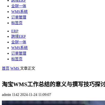
跨境ERP
业财一体
WMS系统
订单管理
标签页
ERP
跨境ERP
业财一体
WMS系统
订单管理
标签页
首页
WMS
文章正文
淘宝WMS工作总结的意义与撰写技巧探
admin
1142
2024-11-24 11:09:07