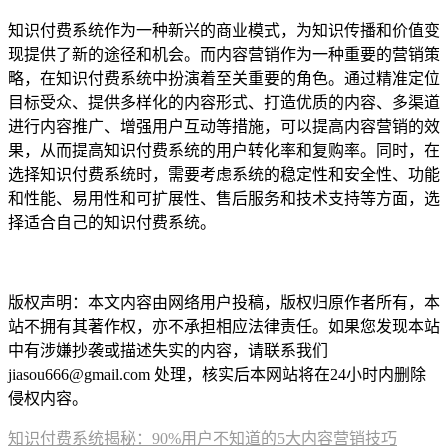
知识付费系统作为一种新兴的商业模式，为知识传播和价值变
现提供了新的途径和机会。而内容营销作为一种重要的营销策
略，在知识付费系统中扮演着至关重要的角色。通过精准定位
目标受众、提供多样化的内容形式、打造优质的内容、多渠道
进行内容推广、增强用户互动等措施，可以提高内容营销的效
果，从而提高知识付费系统的用户转化率和复购率。同时，在
选择知识付费系统时，需要考虑系统的稳定性和安全性、功能
和性能、易用性和可扩展性、售后服务和技术支持等方面，选
择适合自己的知识付费系统。
本文编辑：豆豆，来自Jiasou TideFlow AI SEO 创作
版权声明：本文内容由网络用户投稿，版权归原作者所有，本
站不拥有其著作权，亦不承担相应法律责任。如果您发现本站
中有涉嫌抄袭或描述失实的内容，请联系我们
jiasou666@gmail.com 处理，核实后本网站将在24小时内删除
侵权内容。
知识付费系统揭秘：90%用户不知道的5大内容营销技巧