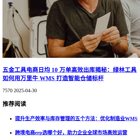
五金工具电商日均 10 万单高效出库揭秘：绿林工具
如何用万里牛 WMS 打造智能仓储标杆
7570
2025-04-30
推荐阅读
提升生产效率与库存管理的五个方法：优化制造业WMS
跨境电商erp选哪个好，助力企业全球市场高效运营