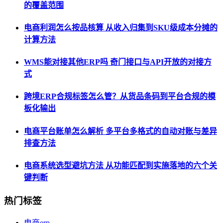
的覆盖范围
电商利润怎么按品核算 从收入归集到SKU级成本分摊的
计算方法
WMS能对接其他ERP吗 奇门接口与API开放的对接方
式
跨境ERP合规标签怎么管？从货品条码到平台合规的模
板化输出
电商平台账单怎么解析 多平台多格式的自动对账与差异
排查方法
电商系统选型避坑方法 从功能匹配到实施落地的六个关
键判断
热门标签
电商erp