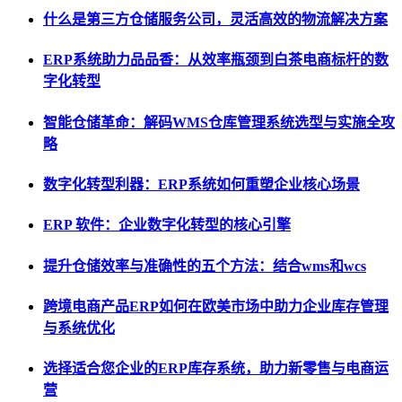
什么是第三方仓储服务公司，灵活高效的物流解决方案
ERP系统助力品品香：从效率瓶颈到白茶电商标杆的数
字化转型
智能仓储革命：解码WMS仓库管理系统选型与实施全攻
略
数字化转型利器：ERP系统如何重塑企业核心场景
ERP 软件：企业数字化转型的核心引擎
提升仓储效率与准确性的五个方法：结合wms和wcs
跨境电商产品ERP如何在欧美市场中助力企业库存管理
与系统优化
选择适合您企业的ERP库存系统，助力新零售与电商运
营