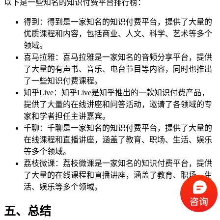
以下是一些知名的知识付费平台排行榜：
得到：得到是一家知名的知识付费平台，提供了大量的
优质课程和内容，包括商业、人文、科学、艺术等多个
领域。
喜马拉雅：喜马拉雅是一家知名的音频分享平台，提供
了大量的有声书、音乐、电台节目等内容，同时也推出
了一些知识付费课程。
知乎Live：知乎Live是知乎推出的一款知识付费产品，
提供了大量的在线讲座和问答活动，邀请了各领域的专
家和学者担任主讲嘉宾。
千聊：千聊是一家知名的知识付费平台，提供了大量的
在线课程和直播讲座，涵盖了教育、职场、生活、娱乐
等多个领域。
荔枝微课：荔枝微课是一家知名的知识付费平台，提供
了大量的在线课程和直播讲座，涵盖了教育、职场、生
活、娱乐等多个领域。
五、总结