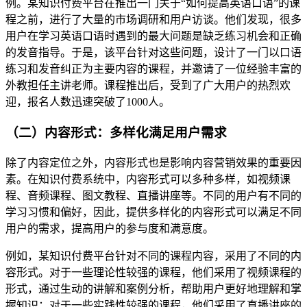
例。某知识付费平台在推出一门关于“如何提高英语口语”的课
程之前，进行了大量的市场调研和用户访谈。他们发现，很多
用户在学习英语口语时遇到的最大问题是缺乏练习机会和正确
的发音指导。于是，该平台针对这些问题，设计了一门以口语
练习和发音纠正为主要内容的课程，并邀请了一位经验丰富的
外教担任主讲老师。课程推出后，受到了广大用户的热烈欢
迎，报名人数迅速突破了1000人。
（二）内容形式：多样化满足用户需求
除了内容定位之外，内容形式也是影响内容营销效果的重要因
素。在知识付费系统中，内容形式可以多种多样，如视频课
程、音频课程、图文教程、直播讲座等。不同的用户有不同的
学习习惯和偏好，因此，提供多样化的内容形式可以满足不同
用户的需求，提高用户的参与度和满意度。
例如，某知识付费平台针对不同的课程内容，采用了不同的内
容形式。对于一些理论性较强的课程，他们采用了视频课程的
形式，通过生动的讲解和案例分析，帮助用户更好地理解和掌
握知识；对于一些实践性较强的课程，他们采用了直播讲座的