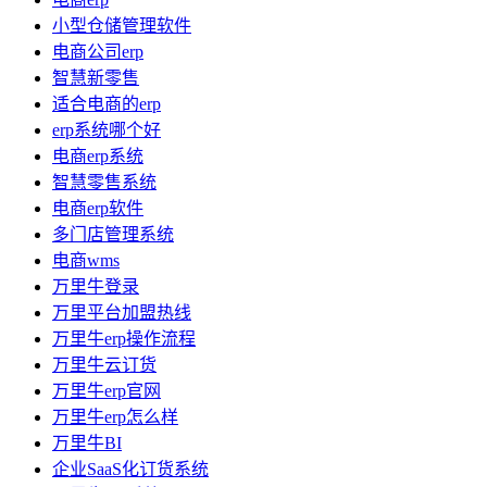
小型仓储管理软件
电商公司erp
智慧新零售
适合电商的erp
erp系统哪个好
电商erp系统
智慧零售系统
电商erp软件
多门店管理系统
电商wms
万里牛登录
万里平台加盟热线
万里牛erp操作流程
万里牛云订货
万里牛erp官网
万里牛erp怎么样
万里牛BI
企业SaaS化订货系统