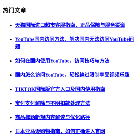
热门文章
天猫国际进口超市客服指南，正品保障与服务渠道
YouTube国内访问方法，解决国内无法访问YouTube问
题
如何在国内使用YouTube，访问技巧与方法
国内怎么访问YouTube，轻松绕过限制享受视频乐趣
TIKTOK国际版官方入口及国内使用指南
宝付支付解除与不明扣款处理方法
商品标题新规内容解读与优化路径
日本亚马逊购物指南，如何正确进入官网