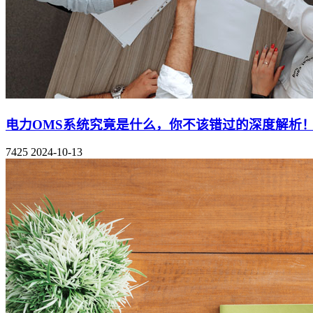
电力OMS系统究竟是什么，你不该错过的深度解析
7425
2024-10-13