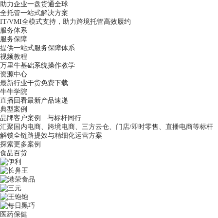
助力企业一盘货通全球
全托管一站式解决方案
IT/VMI全模式支持，助力跨境托管高效履约
服务体系
服务保障
提供一站式服务保障体系
视频教程
万里牛基础系统操作教学
资源中心
最新行业干货免费下载
牛牛学院
直播回看最新产品速递
典型案例
品牌客户案例 · 与标杆同行
汇聚国内电商、跨境电商、三方云仓、门店/即时零售、直播电商等标杆
解锁全链路提效与精细化运营方案
探索更多案例
食品百货
医药保健