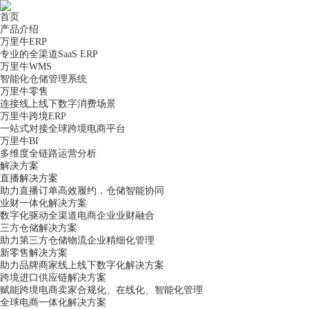
首页
产品介绍
万里牛ERP
专业的全渠道SaaS ERP
万里牛WMS
智能化仓储管理系统
万里牛零售
连接线上线下数字消费场景
万里牛跨境ERP
一站式对接全球跨境电商平台
万里牛BI
多维度全链路运营分析
解决方案
直播解决方案
助力直播订单高效履约，仓储智能协同
业财一体化解决方案
数字化驱动全渠道电商企业业财融合
三方仓储解决方案
助力第三方仓储物流企业精细化管理
新零售解决方案
助力品牌商家线上线下数字化解决方案
跨境进口供应链解决方案
赋能跨境电商卖家合规化、在线化、智能化管理
全球电商一体化解决方案