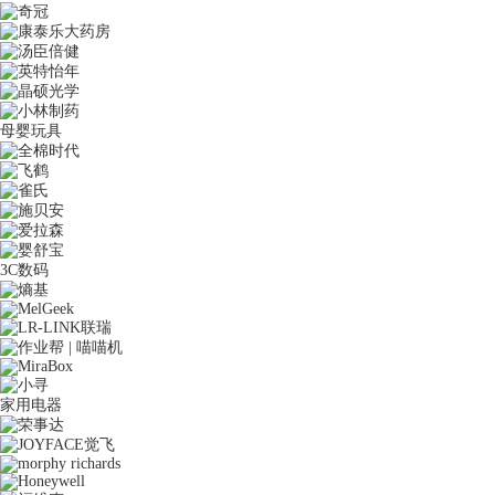
母婴玩具
3C数码
家用电器