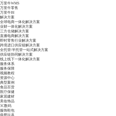
万里牛WMS
万里牛零售
万里牛BI
解决方案
全球电商一体化解决方案
业财一体化解决方案
三方仓储解决方案
直播电商解决方案
即时零售行业解决方案
跨境进口供应链解决方案
全托管/半托管一站式解决方案
供应链协同解决方案
线上线下一体化解决方案
服务体系
服务保障
视频教程
资源中心
典型案例
食品百货
医疗保健
家居建材
美妆饰品
3C数码
服饰鞋包
母婴玩具