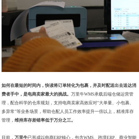
如何在最短的时间内，快读将订单转化为包裹，并及时配送出去送达消
费者手中，是电商卖家最大的挑战。
万里牛WMS承载后端仓储运营管
理，配合科学的仓库规划，支持电商卖家高效应对“大单量、小包裹、
多异常”等业务场景，帮助仓配人员工作效率提升一倍以上，精准库存
管理，
维持库存差错率低于万分之三。
目前，
万里牛
已形成以电商ERP核心，包含WMS、跨境ERP、商业智能