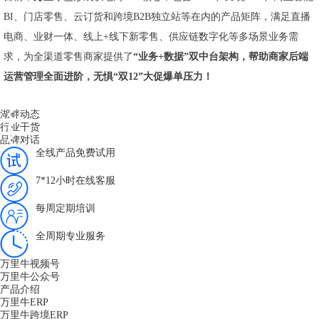
BI、门店零售、云订货和跨境B2B独立站等在内的产品矩阵，满足直播
电商、业财一体、线上+线下新零售、供应链数字化等多场景业务需
求，为全渠道零售商家提供了
“业务+数据”双中台
架构，
帮助商家后端
运营管理全面进阶，
无惧“双12”大促爆单压力！
湖畔动态
行业干货
品牌对话
全线产品免费试用
7*12小时在线客服
每周定期培训
全周期专业服务
万里牛视频号
万里牛公众号
产品介绍
万里牛ERP
万里牛跨境ERP