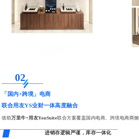
02
「国内+跨境」电商
联合用友YS业财一体高度融合
借助
万里牛+用友YonSuite
联合方案覆盖国内电商、跨境电商两侧
进销存逻辑严谨，库存一体化