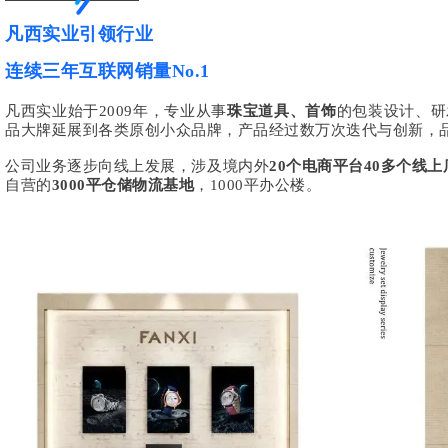
凡西实业引领行业
连续三年互联网销量No.1
凡西实业始于2009年，专业从事
珠宝道具、首饰
的包装设计、研
品大牌延展到各类原创小众品牌，产品经过数万次迭代与创新，
公司业务逐步向线上发展，涉及境内外
20个电商平台40多个线上
自营的
3000平仓储物流基地
，1000平办公楼。