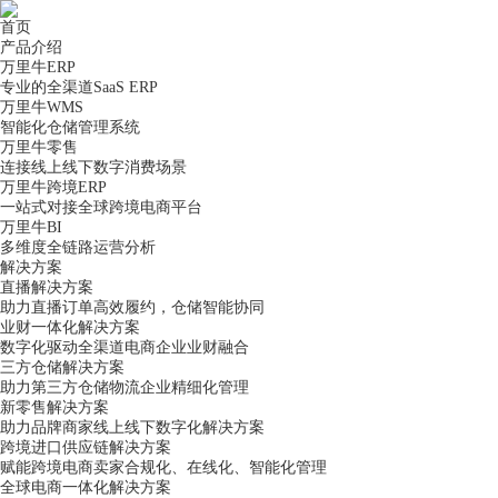
首页
产品介绍
万里牛ERP
专业的全渠道SaaS ERP
万里牛WMS
智能化仓储管理系统
万里牛零售
连接线上线下数字消费场景
万里牛跨境ERP
一站式对接全球跨境电商平台
万里牛BI
多维度全链路运营分析
解决方案
直播解决方案
助力直播订单高效履约，仓储智能协同
业财一体化解决方案
数字化驱动全渠道电商企业业财融合
三方仓储解决方案
助力第三方仓储物流企业精细化管理
新零售解决方案
助力品牌商家线上线下数字化解决方案
跨境进口供应链解决方案
赋能跨境电商卖家合规化、在线化、智能化管理
全球电商一体化解决方案