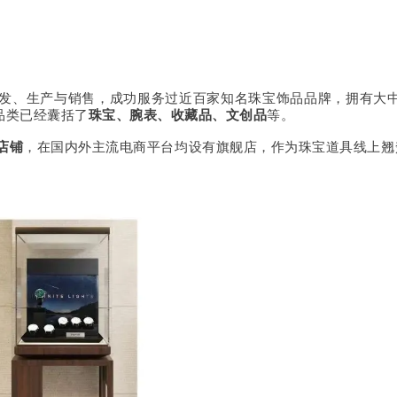
发、生产与销售，成功服务过近百家知名珠宝饰品品牌，拥有大
品类已经囊括了
珠宝、腕表、收藏品、文创品
等。
店铺
，在国内外主流电商平台均设有旗舰店，作为珠宝道具线上翘