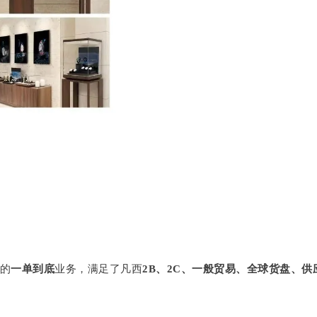
的
一单到底
业务，满足了凡西
2B、2C、一般贸易、全球货盘、供