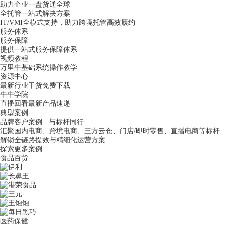
助力企业一盘货通全球
全托管一站式解决方案
IT/VMI全模式支持，助力跨境托管高效履约
服务体系
服务保障
提供一站式服务保障体系
视频教程
万里牛基础系统操作教学
资源中心
最新行业干货免费下载
牛牛学院
直播回看最新产品速递
典型案例
品牌客户案例 · 与标杆同行
汇聚国内电商、跨境电商、三方云仓、门店/即时零售、直播电商等标杆
解锁全链路提效与精细化运营方案
探索更多案例
食品百货
医药保健