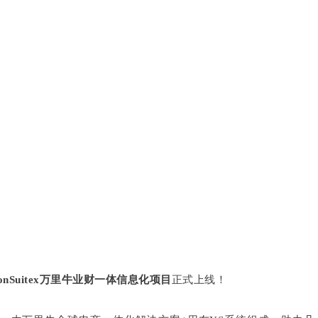
onSuitex万里牛业财一体信息化项目
正式上线！