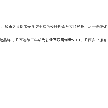
中小城市各类珠宝专卖店丰富的设计理念与实战经验。从一线奢侈
楚品牌 ，凡西连续三年成为行业
互联网销量NO.1
。凡西实业拥有