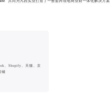
ite
共同为凡西实业打造了一整套跨境电商业财一体化解决方案
tok、Shopify、天猫、京
店铺