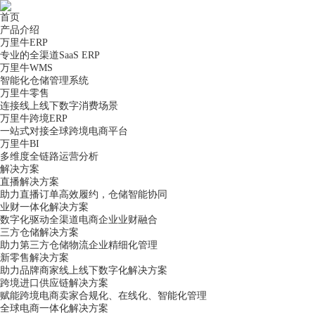
首页
产品介绍
万里牛ERP
专业的全渠道SaaS ERP
万里牛WMS
智能化仓储管理系统
万里牛零售
连接线上线下数字消费场景
万里牛跨境ERP
一站式对接全球跨境电商平台
万里牛BI
多维度全链路运营分析
解决方案
直播解决方案
助力直播订单高效履约，仓储智能协同
业财一体化解决方案
数字化驱动全渠道电商企业业财融合
三方仓储解决方案
助力第三方仓储物流企业精细化管理
新零售解决方案
助力品牌商家线上线下数字化解决方案
跨境进口供应链解决方案
赋能跨境电商卖家合规化、在线化、智能化管理
全球电商一体化解决方案