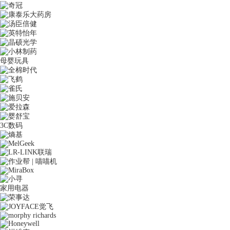
母婴玩具
3C数码
家用电器