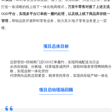
打造一条清晰的线上线下一体化电商模式
，
万里牛零售对接了上述主流
O2O平台，实现多平台订单统一履约处理，以及线上线下商品库存统一
管理，
帮助品胜开展即时零售业务，助力其3C电子零售业务更上一层
楼。
项目总体目标
总部管控+经销商门店O2O订单履约，实现同城配送当日达
从供应链端、分账端、结算端形成闭环，借助BI报表管理网销商分
账，实现业财一体化管控
代理商向品胜总部要货，精准管控库存，实现供应链产销一体化
项目启动现场回顾