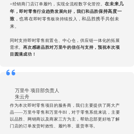
在未来几
+经销商门店订单履约，实现全流程数字化管控。
年，
保持高度一
即时零售行业趋势发展向好，我们和品胜
致
，也将在
和品胜携手共创未
即时零售板块持续投入，
来
。
同时支持即时零售前置仓、中心仓，供应链一体化的拓展
需求。
再次感谢品胜对万里牛的信任与支持，预祝本次项
目圆满成功！
万里牛 项目部负责人
朱云舟
作为本次即时零售项目的服务商，我们主要提供了两大产
品——万里牛零售和万里牛BI，对于零售系统来说，主要
以品胜、网销商以及商家三方为主，帮助总部更好地了解
门店的订单发货时效性、履约率、退货率等。