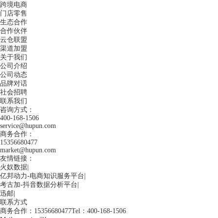
跨境电商
门店零售
生态合作
合作伙伴
云仓联盟
渠道加盟
关于我们
公司介绍
公司动态
品牌对话
社会招聘
联系我们
咨询方式：
400-168-1506
service@hupun.com
商务合作：
15356680477
market@hupun.com
友情链接：
火奴数据
|
亿邦动力-电商知识服务平台
|
考古加-抖音数据分析平台
|
迅邮
|
联系方式
商务合作：15356680477
Tel：400-168-1506