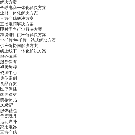
解决方案
全球电商一体化解决方案
业财一体化解决方案
三方仓储解决方案
直播电商解决方案
即时零售行业解决方案
跨境进口供应链解决方案
全托管/半托管一站式解决方案
供应链协同解决方案
线上线下一体化解决方案
服务体系
服务保障
视频教程
资源中心
典型案例
食品百货
医疗保健
家居建材
美妆饰品
3C数码
服饰鞋包
母婴玩具
运动户外
家用电器
三方仓储