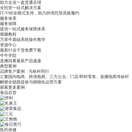
助力企业一盘货通全球
全托管一站式解决方案
IT/VMI全模式支持，助力跨境托管高效履约
服务体系
服务保障
提供一站式服务保障体系
视频教程
万里牛基础系统操作教学
资源中心
最新行业干货免费下载
牛牛学院
直播回看最新产品速递
典型案例
品牌客户案例 · 与标杆同行
汇聚国内电商、跨境电商、三方云仓、门店/即时零售、直播电商等标杆
解锁全链路提效与精细化运营方案
探索更多案例
食品百货
医药保健