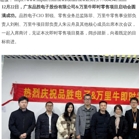
12月22日，广东品胜电子股份有限公司&万里牛即时零售项目启动会圆
满成功。
品胜电子CIO 郭锐、零售业务总监陈菲、万里牛零售事业部负
责人刘刚、万里牛项目部负责人朱云舟及其他核心成员出席本次会议，
一起入席商讨，见证本次即时零售项目奠基，阔步踏新，向着既定的目
标前进。