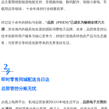
品主要围绕新能源电能支持、音视频传输、数码配件、智能小家电、车
载用品等领域， 十余年保持行业销量前茅。
经过近十余年的耕耘与创新，
“品胜（PISEN)”已成长为畅销全球六大
洲
，并在海内外颇具知名度的国际消费电子品牌。未来，品胜将坚持以
技术创新和用户服务为核心竞争力，持续打造独具特色的产品与生态服
务，与世界分享科技创新带来的无界美好生活。
2
即时零售同城配送当日达
总部管控分账无忧
从线上电商平台、私域运营发展到O2O本地生活平台，
品胜电子主营的
3C类目
，即时零售业务以美团、饿了么、京东到家、抖音为主导，需要