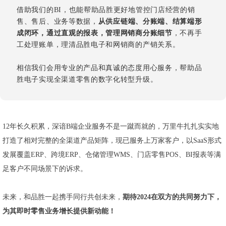
借助我们的BI，也能帮助品胜更好地管控门店经营的销
售、售后、业务等数据，
从供应链端、分账端、结算端形
成闭环，通过直观的报表，管理网销商分账细节
，不再手
工处理账单，理清品胜电子和网销商的产销关系。
相信我们会用专业的产品和真诚的态度用心服务，帮助品
胜电子实现全渠道零售的数字化转型升级。
12年长久积累，深谙B端企业服务不是一蹴而就的，万里牛扎扎实实地
打造了相对完整的全渠道产品矩阵，现已服务上万家客户，以SaaS形式
发展覆盖ERP、跨境ERP、仓储管理WMS、门店零售POS、BI报表等满
足客户不同场景下的诉求。
未来，和品胜一起携手同行共创未来，
期待2024在双方的共同努力下，
为其即时零售业务增长提供新动能！