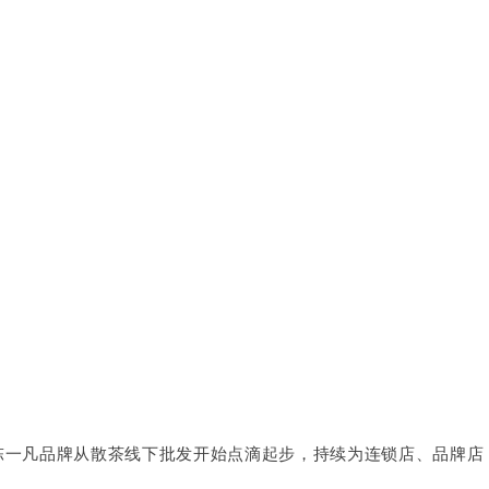
，陈一凡品牌从散茶线下批发开始点滴起步，持续为连锁店、品牌店