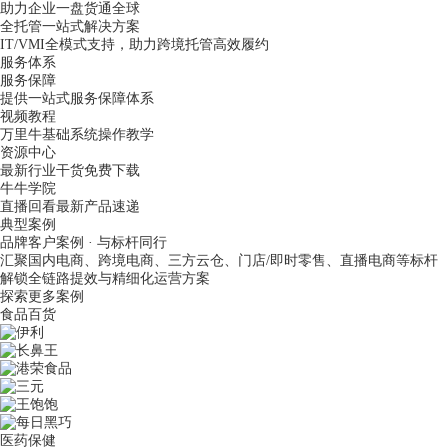
助力企业一盘货通全球
全托管一站式解决方案
IT/VMI全模式支持，助力跨境托管高效履约
服务体系
服务保障
提供一站式服务保障体系
视频教程
万里牛基础系统操作教学
资源中心
最新行业干货免费下载
牛牛学院
直播回看最新产品速递
典型案例
品牌客户案例 · 与标杆同行
汇聚国内电商、跨境电商、三方云仓、门店/即时零售、直播电商等标杆
解锁全链路提效与精细化运营方案
探索更多案例
食品百货
医药保健