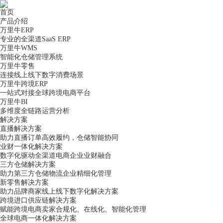
首页
产品介绍
万里牛ERP
专业的全渠道SaaS ERP
万里牛WMS
智能化仓储管理系统
万里牛零售
连接线上线下数字消费场景
万里牛跨境ERP
一站式对接全球跨境电商平台
万里牛BI
多维度全链路运营分析
解决方案
直播解决方案
助力直播订单高效履约，仓储智能协同
业财一体化解决方案
数字化驱动全渠道电商企业业财融合
三方仓储解决方案
助力第三方仓储物流企业精细化管理
新零售解决方案
助力品牌商家线上线下数字化解决方案
跨境进口供应链解决方案
赋能跨境电商卖家合规化、在线化、智能化管理
全球电商一体化解决方案