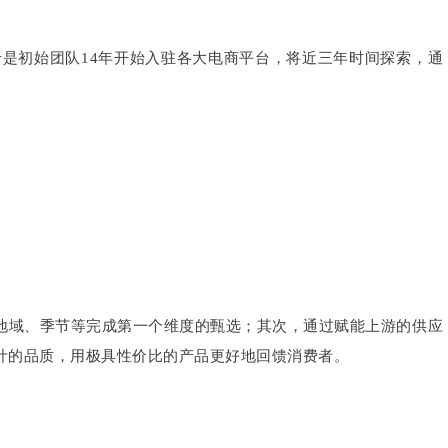
于是初始团队14年开始入驻各大电商平台，将近三年时间探索，通
地域、季节等完成第一个维度的甄选；其次，通过赋能上游的供应
叶的品质，用极具性价比的产品更好地回馈消费者。