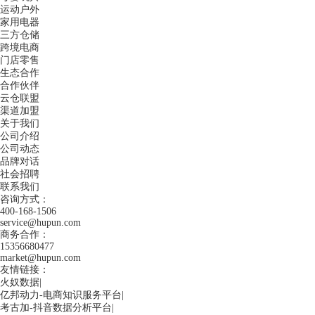
运动户外
家用电器
三方仓储
跨境电商
门店零售
生态合作
合作伙伴
云仓联盟
渠道加盟
关于我们
公司介绍
公司动态
品牌对话
社会招聘
联系我们
咨询方式：
400-168-1506
service@hupun.com
商务合作：
15356680477
market@hupun.com
友情链接：
火奴数据
|
亿邦动力-电商知识服务平台
|
考古加-抖音数据分析平台
|