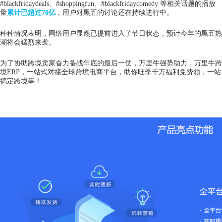
#blackfridaydeals、#shoppingfun、#blackfridaycomedy 等相关话题的播放
量
累计已超过70亿
，用户对黑五的讨论还在持续进行中。
种种情况表明，网络用户显然已提前进入了节日状态，预计今年的黑五热
潮将会猛烈来袭。
为了协助跨境卖家奋力备战年底的最后一仗，万里牛强势助力，
万里牛跨
境ERP
，一站式对接全球跨境电商平台，助你旺季千万福利免费领，一站
搞定跨境事！