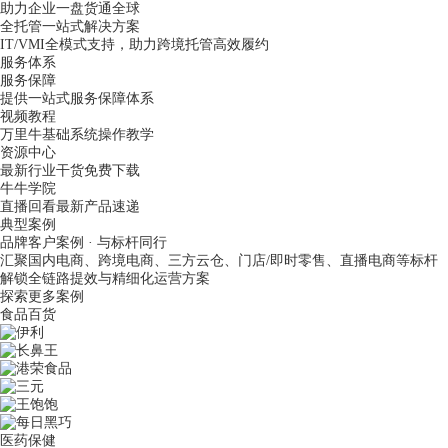
助力企业一盘货通全球
全托管一站式解决方案
IT/VMI全模式支持，助力跨境托管高效履约
服务体系
服务保障
提供一站式服务保障体系
视频教程
万里牛基础系统操作教学
资源中心
最新行业干货免费下载
牛牛学院
直播回看最新产品速递
典型案例
品牌客户案例 · 与标杆同行
汇聚国内电商、跨境电商、三方云仓、门店/即时零售、直播电商等标杆
解锁全链路提效与精细化运营方案
探索更多案例
食品百货
医药保健