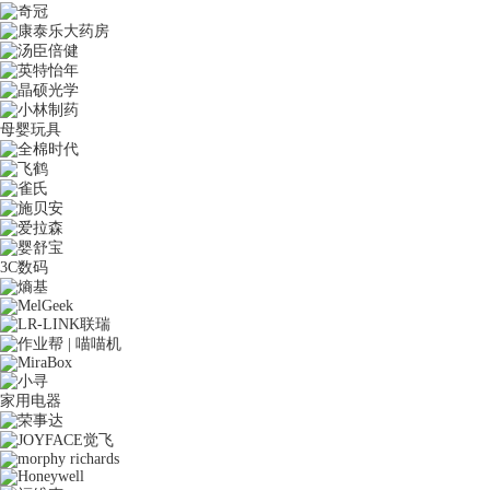
母婴玩具
3C数码
家用电器