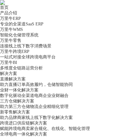
首页
产品介绍
万里牛ERP
专业的全渠道SaaS ERP
万里牛WMS
智能化仓储管理系统
万里牛零售
连接线上线下数字消费场景
万里牛跨境ERP
一站式对接全球跨境电商平台
万里牛BI
多维度全链路运营分析
解决方案
直播解决方案
助力直播订单高效履约，仓储智能协同
业财一体化解决方案
数字化驱动全渠道电商企业业财融合
三方仓储解决方案
助力第三方仓储物流企业精细化管理
新零售解决方案
助力品牌商家线上线下数字化解决方案
跨境进口供应链解决方案
赋能跨境电商卖家合规化、在线化、智能化管理
全球电商一体化解决方案