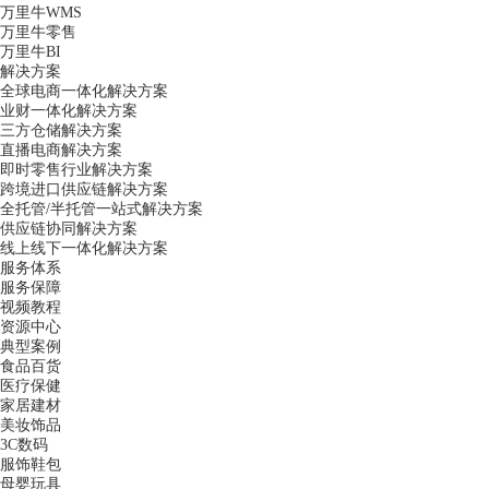
万里牛WMS
万里牛零售
万里牛BI
解决方案
全球电商一体化解决方案
业财一体化解决方案
三方仓储解决方案
直播电商解决方案
即时零售行业解决方案
跨境进口供应链解决方案
全托管/半托管一站式解决方案
供应链协同解决方案
线上线下一体化解决方案
服务体系
服务保障
视频教程
资源中心
典型案例
食品百货
医疗保健
家居建材
美妆饰品
3C数码
服饰鞋包
母婴玩具