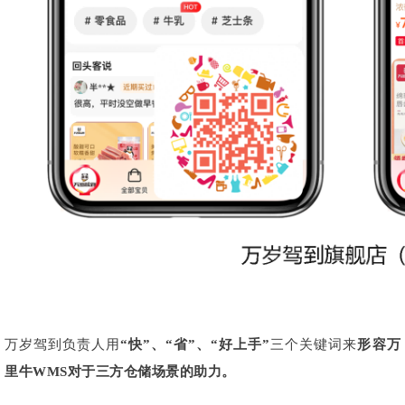
万岁驾到负责人用
“快”、“省”、“好上手”
三个关键词来
形容万
里牛WMS对于三方仓储场景的助力。