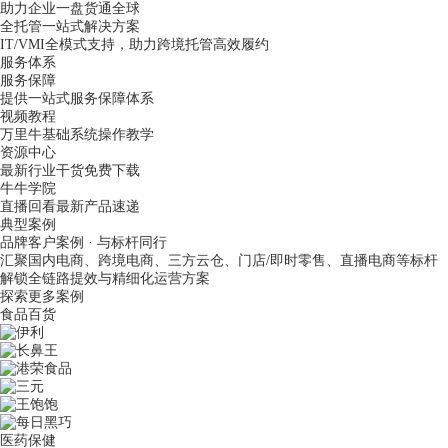
助力企业一盘货通全球
全托管一站式解决方案
IT/VMI全模式支持，助力跨境托管高效履约
服务体系
服务保障
提供一站式服务保障体系
视频教程
万里牛基础系统操作教学
资源中心
最新行业干货免费下载
牛牛学院
直播回看最新产品速递
典型案例
品牌客户案例 · 与标杆同行
汇聚国内电商、跨境电商、三方云仓、门店/即时零售、直播电商等标杆
解锁全链路提效与精细化运营方案
探索更多案例
食品百货
医药保健