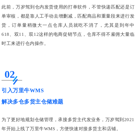
此前，万岁驾到仓内发货使用的打单软件，不管快递匹配还是订
单审核，都是靠人工手动去增删减，匹配商品和重量段来进行发
货，订单量稍微大一点仓库人员就吃不消了，尤其是到年中
618、双11、双12这样的电商促销节点，仓库不得不雇佣大量临
时工来进行仓内操作。
02
引入万里牛WMS
解决多仓多货主仓储难题
为了更好地规划仓储管理，承接多货主代发业务，万岁驾到2021
年开始上线了万里牛WMS，方便快速对接多货主和店铺。
万里牛