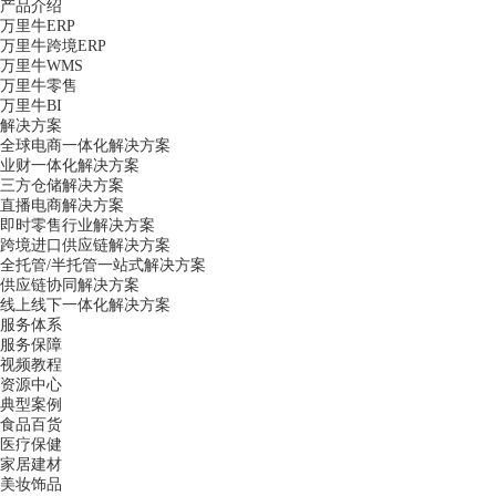
产品介绍
万里牛ERP
万里牛跨境ERP
万里牛WMS
万里牛零售
万里牛BI
解决方案
全球电商一体化解决方案
业财一体化解决方案
三方仓储解决方案
直播电商解决方案
即时零售行业解决方案
跨境进口供应链解决方案
全托管/半托管一站式解决方案
供应链协同解决方案
线上线下一体化解决方案
服务体系
服务保障
视频教程
资源中心
典型案例
食品百货
医疗保健
家居建材
美妆饰品