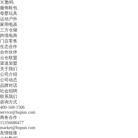
3C数码
服饰鞋包
母婴玩具
运动户外
家用电器
三方仓储
跨境电商
门店零售
生态合作
合作伙伴
云仓联盟
渠道加盟
关于我们
公司介绍
公司动态
品牌对话
社会招聘
联系我们
咨询方式：
400-168-1506
service@hupun.com
商务合作：
15356680477
market@hupun.com
友情链接：