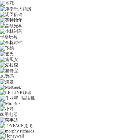
母婴玩具
3C数码
家用电器