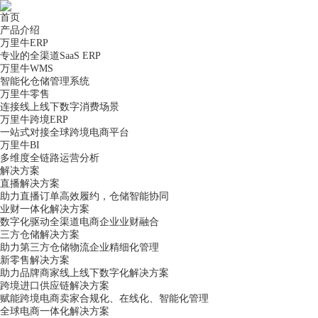
首页
产品介绍
万里牛ERP
专业的全渠道SaaS ERP
万里牛WMS
智能化仓储管理系统
万里牛零售
连接线上线下数字消费场景
万里牛跨境ERP
一站式对接全球跨境电商平台
万里牛BI
多维度全链路运营分析
解决方案
直播解决方案
助力直播订单高效履约，仓储智能协同
业财一体化解决方案
数字化驱动全渠道电商企业业财融合
三方仓储解决方案
助力第三方仓储物流企业精细化管理
新零售解决方案
助力品牌商家线上线下数字化解决方案
跨境进口供应链解决方案
赋能跨境电商卖家合规化、在线化、智能化管理
全球电商一体化解决方案