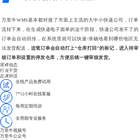
万里牛WMS基本都对接了市面上主流的大中小快递公司，订单
流转下来，在生成快递电子面单的这个阶段，快递公司发不了的
订单会自动回传，在系统里就可以快速/准确地看到哪些地区无
法发货配送，
这笔订单会自动打上“仓库打回”的标记，进入待审
核订单和设置的停发仓库，方便后续一键审核发货。
湖畔动态
行业干货
品牌对话
全线产品免费试用
7*12小时在线客服
每周定期培训
全周期专业服务
万里牛视频号
万里牛公众号