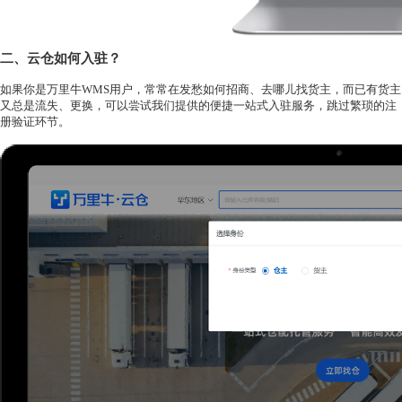
二、
云仓
如何入驻
？
如果你是万里牛
WMS用户，
常常在发愁如何招商、去哪儿找货主，而已有货主
又总是流失、更换，可以尝试
我们提供的便捷一站式入驻服务，跳过繁琐的注
册验证环节
。