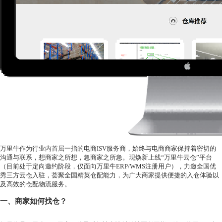
万里牛作为行业内首屈一指的电商
ISV服务商，始终与电商商家保持着密切的
沟通与联系，想商家之所想，急商家之所急。现焕新上线“万里牛云仓”平台
（目前处于定向邀约阶段，仅面向万里牛ERP/WMS注册用户），力邀全国优
秀三方云仓入驻，荟聚全国精英仓配能力，为广大商家提供便捷的入仓体验以
及高效的仓配物流服务。
一、
商家如何找仓？