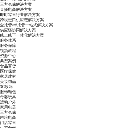
三方仓储解决方案
直播电商解决方案
即时零售行业解决方案
跨境进口供应链解决方案
全托管/半托管一站式解决方案
供应链协同解决方案
线上线下一体化解决方案
服务体系
服务保障
视频教程
资源中心
典型案例
食品百货
医疗保健
家居建材
美妆饰品
3C数码
服饰鞋包
母婴玩具
运动户外
家用电器
三方仓储
跨境电商
门店零售
生态合作