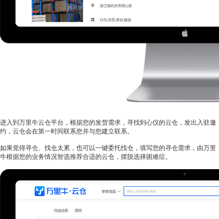
进入到万里牛云仓平台，根据您的发货需求，寻找到心仪的云仓，发出入驻邀
约，云仓会在第一时间联系您并与您建立联系。
如果觉得寻仓、找仓太累，也可以一键委托找仓，填写您的寻仓需求，由万里
牛根据您的业务情况智选推荐合适的云仓，摆脱选择困难症。