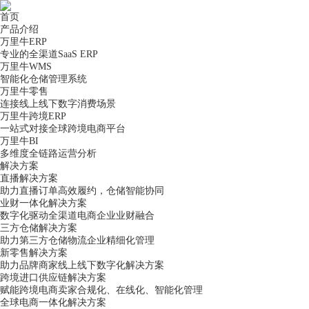
首页
产品介绍
万里牛ERP
专业的全渠道SaaS ERP
万里牛WMS
智能化仓储管理系统
万里牛零售
连接线上线下数字消费场景
万里牛跨境ERP
一站式对接全球跨境电商平台
万里牛BI
多维度全链路运营分析
解决方案
直播解决方案
助力直播订单高效履约，仓储智能协同
业财一体化解决方案
数字化驱动全渠道电商企业业财融合
三方仓储解决方案
助力第三方仓储物流企业精细化管理
新零售解决方案
助力品牌商家线上线下数字化解决方案
跨境进口供应链解决方案
赋能跨境电商卖家合规化、在线化、智能化管理
全球电商一体化解决方案