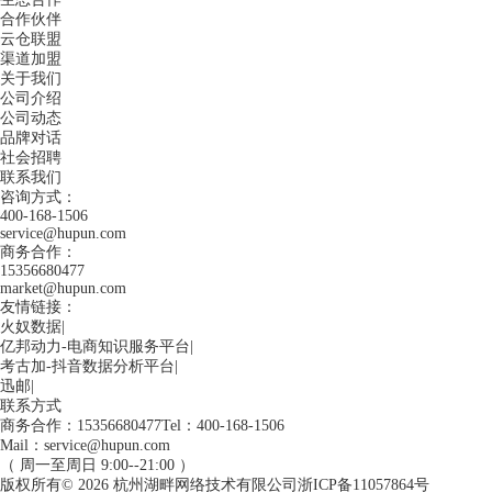
合作伙伴
云仓联盟
渠道加盟
关于我们
公司介绍
公司动态
品牌对话
社会招聘
联系我们
咨询方式：
400-168-1506
service@hupun.com
商务合作：
15356680477
market@hupun.com
友情链接：
火奴数据
|
亿邦动力-电商知识服务平台
|
考古加-抖音数据分析平台
|
迅邮
|
联系方式
商务合作：15356680477
Tel：400-168-1506
Mail：service@hupun.com
（ 周一至周日 9:00--21:00 ）
版权所有
© 2026
杭州湖畔网络技术有限公司
浙ICP备11057864号