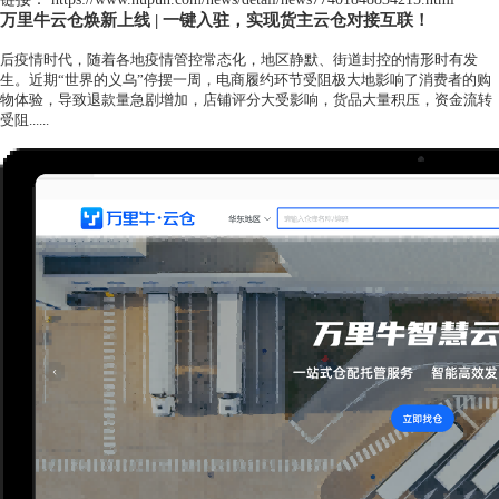
万里牛云仓焕新上线
| 一键入驻，实现货主云仓对接互联！
后疫情时代，随着各地疫情管控常态化，地区静默、街道封控的情形时有发
生
。近期
“世界的义乌”
停摆
一周，电商履约环节受阻极大地影响了消费者的购
物体验，导致退款量急剧增加，店铺评分大受影响
，货品大量积压，资金流转
受阻
......