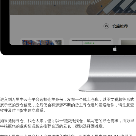
进入到万里牛云仓平台选择仓主身份，发布一个线上仓库
，以图文视频等形式
展示您的云仓
信息
，之后便会有源源不断的货主寻仓邀约发送给你，
请
注意查
收并及时与货主建立联系。
如果觉得寻仓、找仓太累，也可以一键委托找仓，填写您的寻仓需求，由万里
牛根据您的业务情况智选推荐合适的云仓，摆脱选择困难症。