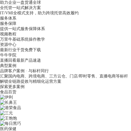
助力企业一盘货通全球
全托管一站式解决方案
IT/VMI全模式支持，助力跨境托管高效履约
服务体系
服务保障
提供一站式服务保障体系
视频教程
万里牛基础系统操作教学
资源中心
最新行业干货免费下载
牛牛学院
直播回看最新产品速递
典型案例
品牌客户案例 · 与标杆同行
汇聚国内电商、跨境电商、三方云仓、门店/即时零售、直播电商等标杆
解锁全链路提效与精细化运营方案
探索更多案例
食品百货
医药保健