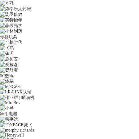
母婴玩具
3C数码
家用电器