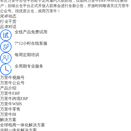
本次万里牛云仓平台处于定向邀约入驻阶段，仅面向万里牛
ERP/WMS注册用
户；后续云仓平台正式开放入驻将会进行全新公告，开放时间敬请关注万里牛
公众号。
找优质云仓，就用万里牛
！
湖畔动态
行业干货
品牌对话
全线产品免费试用
7*12小时在线客服
每周定期培训
全周期专业服务
万里牛视频号
万里牛公众号
产品介绍
万里牛ERP
万里牛跨境ERP
万里牛WMS
万里牛零售
万里牛BI
解决方案
全球电商一体化解决方案
业财一体化解决方案