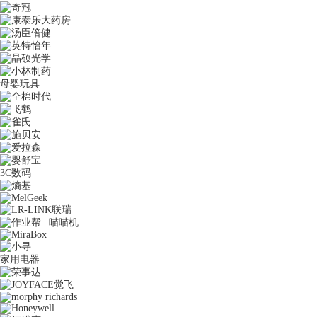
母婴玩具
3C数码
家用电器