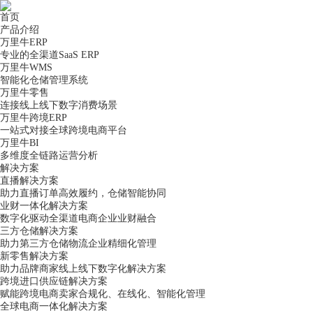
首页
产品介绍
万里牛ERP
专业的全渠道SaaS ERP
万里牛WMS
智能化仓储管理系统
万里牛零售
连接线上线下数字消费场景
万里牛跨境ERP
一站式对接全球跨境电商平台
万里牛BI
多维度全链路运营分析
解决方案
直播解决方案
助力直播订单高效履约，仓储智能协同
业财一体化解决方案
数字化驱动全渠道电商企业业财融合
三方仓储解决方案
助力第三方仓储物流企业精细化管理
新零售解决方案
助力品牌商家线上线下数字化解决方案
跨境进口供应链解决方案
赋能跨境电商卖家合规化、在线化、智能化管理
全球电商一体化解决方案