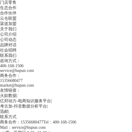
门店零售
生态合作
合作伙伴
云仓联盟
渠道加盟
关于我们
公司介绍
公司动态
品牌对话
社会招聘
联系我们
咨询方式：
400-168-1506
service@hupun.com
商务合作：
15356680477
market@hupun.com
友情链接：
火奴数据
|
亿邦动力-电商知识服务平台
|
考古加-抖音数据分析平台
|
迅邮
|
联系方式
商务合作：15356680477
Tel：400-168-1506
Mail：service@hupun.com