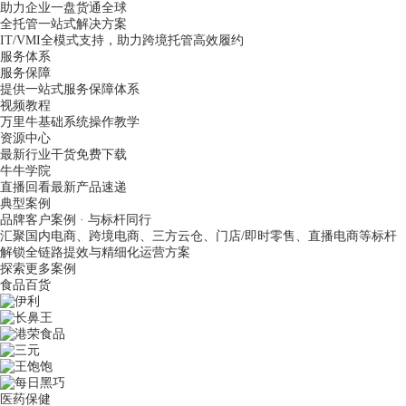
助力企业一盘货通全球
全托管一站式解决方案
IT/VMI全模式支持，助力跨境托管高效履约
服务体系
服务保障
提供一站式服务保障体系
视频教程
万里牛基础系统操作教学
资源中心
最新行业干货免费下载
牛牛学院
直播回看最新产品速递
典型案例
品牌客户案例 · 与标杆同行
汇聚国内电商、跨境电商、三方云仓、门店/即时零售、直播电商等标杆
解锁全链路提效与精细化运营方案
探索更多案例
食品百货
医药保健