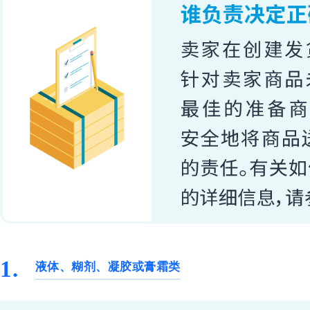
1.
液体、糊剂、凝胶或膏霜类