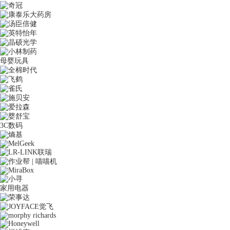
母婴玩具
3C数码
家用电器