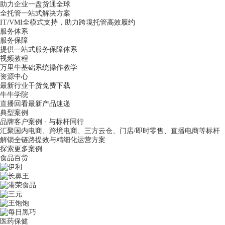
助力企业一盘货通全球
全托管一站式解决方案
IT/VMI全模式支持，助力跨境托管高效履约
服务体系
服务保障
提供一站式服务保障体系
视频教程
万里牛基础系统操作教学
资源中心
最新行业干货免费下载
牛牛学院
直播回看最新产品速递
典型案例
品牌客户案例 · 与标杆同行
汇聚国内电商、跨境电商、三方云仓、门店/即时零售、直播电商等标杆
解锁全链路提效与精细化运营方案
探索更多案例
食品百货
医药保健