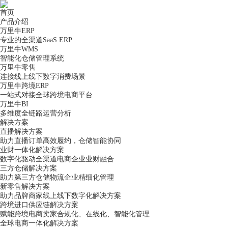
首页
产品介绍
万里牛ERP
专业的全渠道SaaS ERP
万里牛WMS
智能化仓储管理系统
万里牛零售
连接线上线下数字消费场景
万里牛跨境ERP
一站式对接全球跨境电商平台
万里牛BI
多维度全链路运营分析
解决方案
直播解决方案
助力直播订单高效履约，仓储智能协同
业财一体化解决方案
数字化驱动全渠道电商企业业财融合
三方仓储解决方案
助力第三方仓储物流企业精细化管理
新零售解决方案
助力品牌商家线上线下数字化解决方案
跨境进口供应链解决方案
赋能跨境电商卖家合规化、在线化、智能化管理
全球电商一体化解决方案