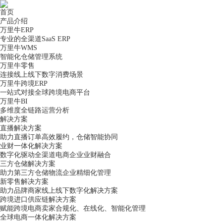
首页
产品介绍
万里牛ERP
专业的全渠道SaaS ERP
万里牛WMS
智能化仓储管理系统
万里牛零售
连接线上线下数字消费场景
万里牛跨境ERP
一站式对接全球跨境电商平台
万里牛BI
多维度全链路运营分析
解决方案
直播解决方案
助力直播订单高效履约，仓储智能协同
业财一体化解决方案
数字化驱动全渠道电商企业业财融合
三方仓储解决方案
助力第三方仓储物流企业精细化管理
新零售解决方案
助力品牌商家线上线下数字化解决方案
跨境进口供应链解决方案
赋能跨境电商卖家合规化、在线化、智能化管理
全球电商一体化解决方案