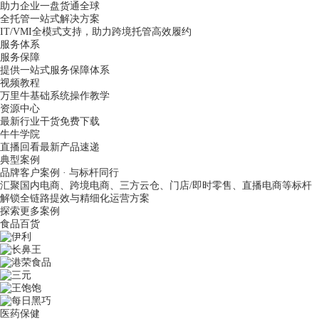
助力企业一盘货通全球
全托管一站式解决方案
IT/VMI全模式支持，助力跨境托管高效履约
服务体系
服务保障
提供一站式服务保障体系
视频教程
万里牛基础系统操作教学
资源中心
最新行业干货免费下载
牛牛学院
直播回看最新产品速递
典型案例
品牌客户案例 · 与标杆同行
汇聚国内电商、跨境电商、三方云仓、门店/即时零售、直播电商等标杆
解锁全链路提效与精细化运营方案
探索更多案例
食品百货
医药保健