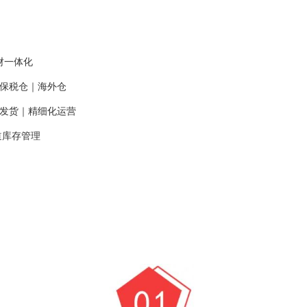
业财一体化
口保税仓｜海外仓
履约发货｜精细化运营
渠道库存管理