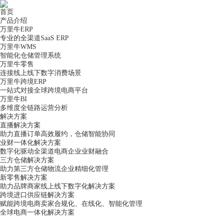
首页
产品介绍
万里牛ERP
专业的全渠道SaaS ERP
万里牛WMS
智能化仓储管理系统
万里牛零售
连接线上线下数字消费场景
万里牛跨境ERP
一站式对接全球跨境电商平台
万里牛BI
多维度全链路运营分析
解决方案
直播解决方案
助力直播订单高效履约，仓储智能协同
业财一体化解决方案
数字化驱动全渠道电商企业业财融合
三方仓储解决方案
助力第三方仓储物流企业精细化管理
新零售解决方案
助力品牌商家线上线下数字化解决方案
跨境进口供应链解决方案
赋能跨境电商卖家合规化、在线化、智能化管理
全球电商一体化解决方案