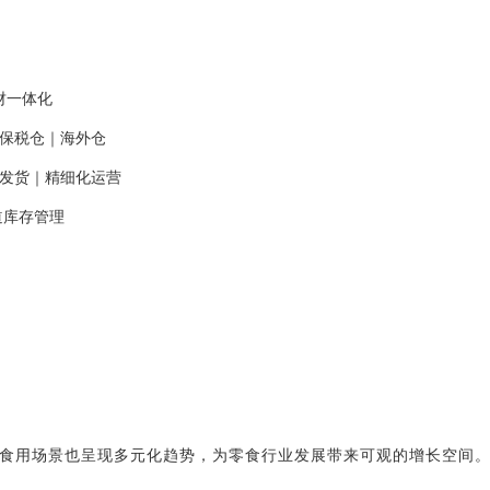
业财一体化
口保税仓｜海外仓
履约发货｜精细化运营
渠道库存管理
食用场景也呈现多元化趋势，为零食行业发展带来可观的增长空间