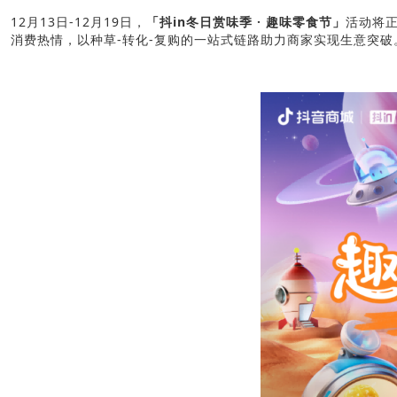
12月13日-12月19日，
「抖in冬日赏味季 · 趣味零食节」
活动将
消费热情，以种草-转化-复购的一站式链路助力商家实现生意突破