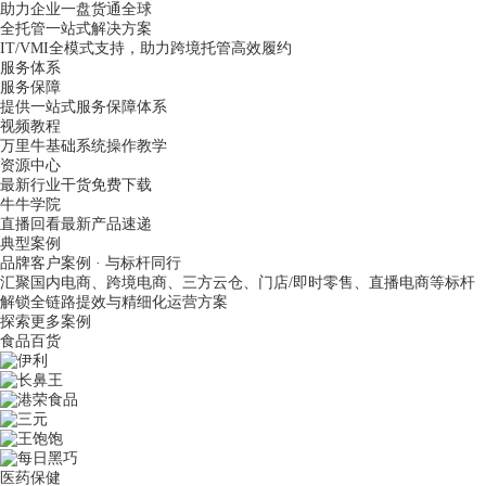
助力企业一盘货通全球
全托管一站式解决方案
IT/VMI全模式支持，助力跨境托管高效履约
服务体系
服务保障
提供一站式服务保障体系
视频教程
万里牛基础系统操作教学
资源中心
最新行业干货免费下载
牛牛学院
直播回看最新产品速递
典型案例
品牌客户案例 · 与标杆同行
汇聚国内电商、跨境电商、三方云仓、门店/即时零售、直播电商等标杆
解锁全链路提效与精细化运营方案
探索更多案例
食品百货
医药保健