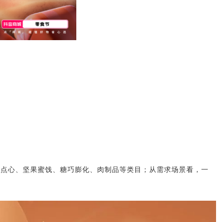
点点心、坚果蜜饯、糖巧膨化、肉制品等类目；从需求场景看，一