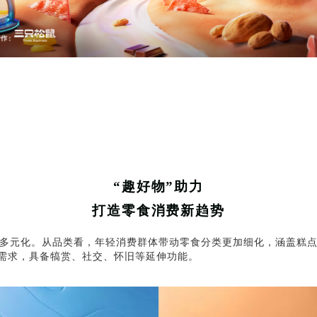
“趣好物”助力
打造零食消费新趋势
多元化。从品类看，年轻消费群体带动零食分类更加细化，涵盖糕
绪需求，具备犒赏、社交、怀旧等延伸功能。