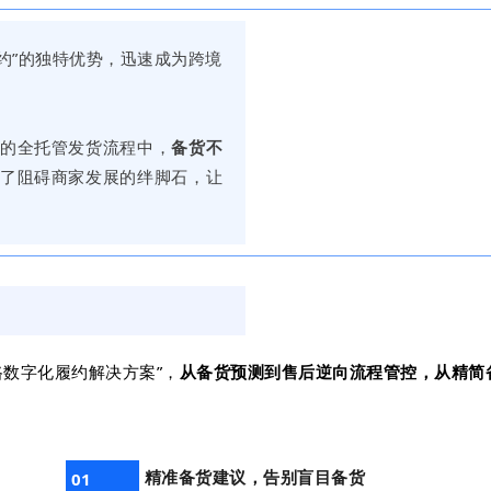
约”的独特优势，迅速成为跨境
的全托管发货流程中，
备货不
了阻碍商家发展的绊脚石，让
路数字化履约解决方案”，
从备货预测到售后逆向流程管控，从精简
精准备货建议，告别盲目备货
01