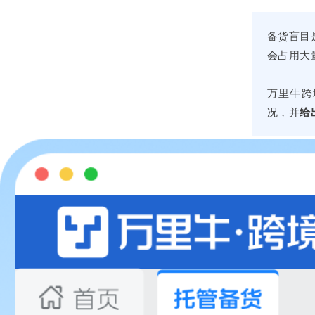
备货盲目
会占用大
万里牛跨
况，并
给