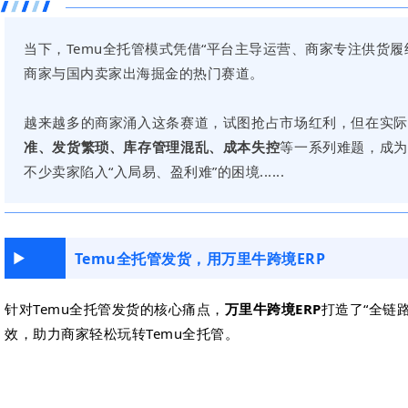
当下，Temu全托管模式凭借“平台主导运营、商家专注供货履
商家与国内卖家出海掘金的热门赛道。
越来越多的商家涌入这条赛道，试图抢占市场红利，但在实际
准、发货繁琐、库存管理混乱、成本失控
等一系列难题，成为
不少卖家陷入“入局易、盈利难”的困境......
Temu全托管发货，用万里牛跨境ERP
►
针对Temu全托管发货的核心痛点，
万里牛跨境ERP
打造了“全链
效，助力商家轻松玩转Temu全托管。