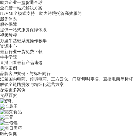
助力企业一盘货通全球
全托管一站式解决方案
IT/VMI全模式支持，助力跨境托管高效履约
服务体系
服务保障
提供一站式服务保障体系
视频教程
万里牛基础系统操作教学
资源中心
最新行业干货免费下载
牛牛学院
直播回看最新产品速递
典型案例
品牌客户案例 · 与标杆同行
汇聚国内电商、跨境电商、三方云仓、门店/即时零售、直播电商等标杆
解锁全链路提效与精细化运营方案
探索更多案例
食品百货
医药保健