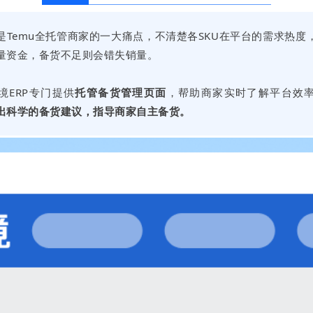
是Temu全托管商家的一大痛点，不清楚各SKU在平台的需求热度
量资金，备货不足则会错失销量。
境ERP专门提供
托管备货管理页面
，帮助商家实时了解平台效
出科学的备货建议，指导商家自主备货。