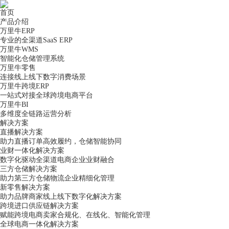
首页
产品介绍
万里牛ERP
专业的全渠道SaaS ERP
万里牛WMS
智能化仓储管理系统
万里牛零售
连接线上线下数字消费场景
万里牛跨境ERP
一站式对接全球跨境电商平台
万里牛BI
多维度全链路运营分析
解决方案
直播解决方案
助力直播订单高效履约，仓储智能协同
业财一体化解决方案
数字化驱动全渠道电商企业业财融合
三方仓储解决方案
助力第三方仓储物流企业精细化管理
新零售解决方案
助力品牌商家线上线下数字化解决方案
跨境进口供应链解决方案
赋能跨境电商卖家合规化、在线化、智能化管理
全球电商一体化解决方案