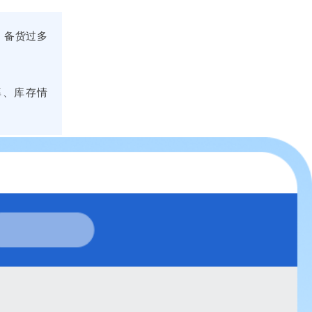
，备货过多
率、库存情