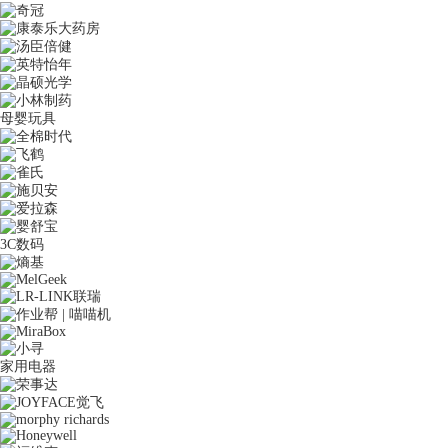
母婴玩具
3C数码
家用电器