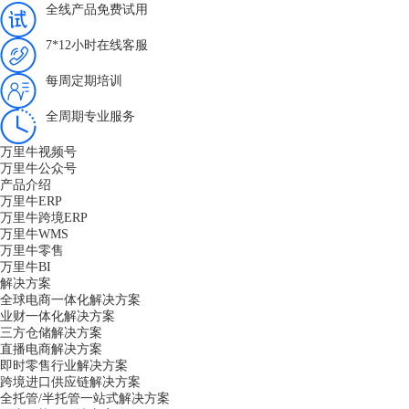
全线产品免费试用
7*12小时在线客服
每周定期培训
全周期专业服务
万里牛视频号
万里牛公众号
产品介绍
万里牛ERP
万里牛跨境ERP
万里牛WMS
万里牛零售
万里牛BI
解决方案
全球电商一体化解决方案
业财一体化解决方案
三方仓储解决方案
直播电商解决方案
即时零售行业解决方案
跨境进口供应链解决方案
全托管/半托管一站式解决方案