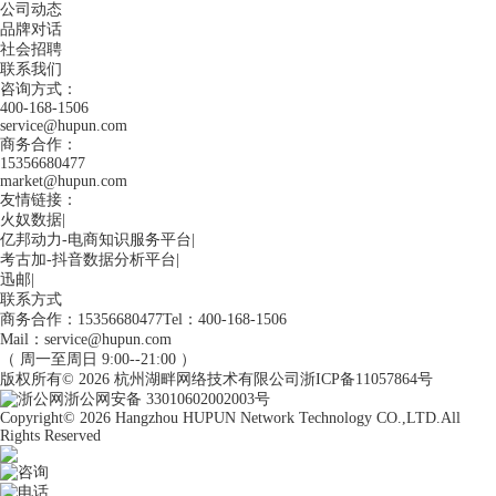
公司动态
品牌对话
社会招聘
联系我们
咨询方式：
400-168-1506
service@hupun.com
商务合作：
15356680477
market@hupun.com
友情链接：
火奴数据
|
亿邦动力-电商知识服务平台
|
考古加-抖音数据分析平台
|
迅邮
|
联系方式
商务合作：15356680477
Tel：400-168-1506
Mail：service@hupun.com
（ 周一至周日 9:00--21:00 ）
版权所有
© 2026
杭州湖畔网络技术有限公司
浙ICP备11057864号
浙公网安备 33010602002003号
Copyright
© 2026
Hangzhou HUPUN Network Technology CO.,LTD.
All
Rights Reserved
咨询
电话