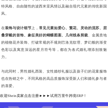
特风格、自由随性的波西米亚风情以及融合现代元素的传统新国
风。
在
装饰与设计细节
上，
常见元素如爱心、繁花、灵动的流苏、层
叠穿戴的首饰、象征美好的蝴蝶图案、几何线条剪裁
、金属质地
的植物花卉装饰、打破常规的不规则巴洛克纹理、梦幻般的渐变
色彩以及寓意深远的星月符号等，都在为各式婚礼增添别致魅
力。
与此同时，男性婚礼西装、女性婚纱礼服以及孩子们的花童服饰
也在热销之中，不同风格的高品质服饰深受新人们和婚礼参与者
的喜爱。
欢迎Shein卖家点击注册►►►试用万里牛跨境ERP！