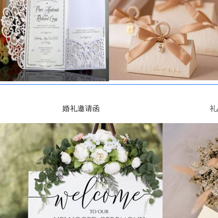
婚礼邀请函
礼