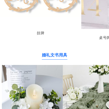
挂牌
桌号
婚礼文书用具