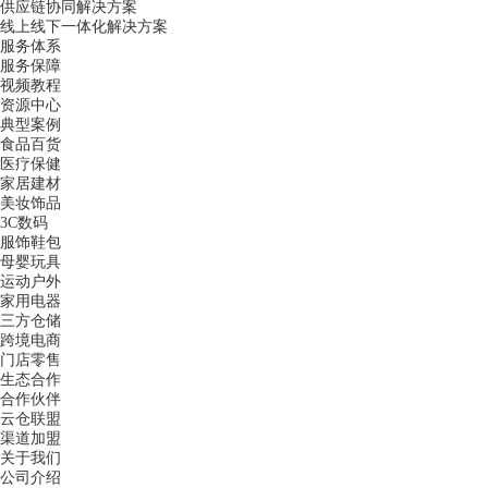
供应链协同解决方案
线上线下一体化解决方案
服务体系
服务保障
视频教程
资源中心
典型案例
食品百货
医疗保健
家居建材
美妆饰品
3C数码
服饰鞋包
母婴玩具
运动户外
家用电器
三方仓储
跨境电商
门店零售
生态合作
合作伙伴
云仓联盟
渠道加盟
关于我们
公司介绍