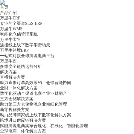
首页
产品介绍
万里牛ERP
专业的全渠道SaaS ERP
万里牛WMS
智能化仓储管理系统
万里牛零售
连接线上线下数字消费场景
万里牛跨境ERP
一站式对接全球跨境电商平台
万里牛BI
多维度全链路运营分析
解决方案
直播解决方案
助力直播订单高效履约，仓储智能协同
业财一体化解决方案
数字化驱动全渠道电商企业业财融合
三方仓储解决方案
助力第三方仓储物流企业精细化管理
新零售解决方案
助力品牌商家线上线下数字化解决方案
跨境进口供应链解决方案
赋能跨境电商卖家合规化、在线化、智能化管理
全球电商一体化解决方案