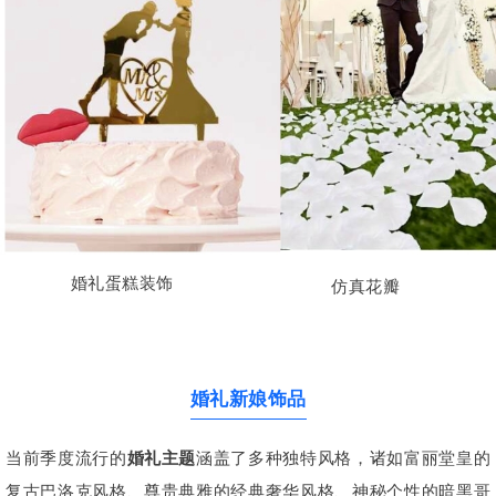
婚礼蛋糕装饰
仿真花瓣
婚礼新娘饰品
当前季度流行的
婚礼主题
涵盖了多种独特风格，诸如富丽堂皇的
复古巴洛克风格、尊贵典雅的经典奢华风格、神秘个性的暗黑哥