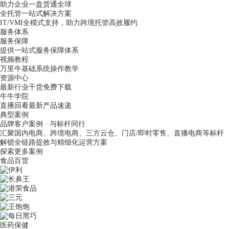
助力企业一盘货通全球
全托管一站式解决方案
IT/VMI全模式支持，助力跨境托管高效履约
服务体系
服务保障
提供一站式服务保障体系
视频教程
万里牛基础系统操作教学
资源中心
最新行业干货免费下载
牛牛学院
直播回看最新产品速递
典型案例
品牌客户案例 · 与标杆同行
汇聚国内电商、跨境电商、三方云仓、门店/即时零售、直播电商等标杆
解锁全链路提效与精细化运营方案
探索更多案例
食品百货
医药保健