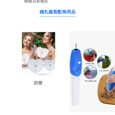
蜡烛台和烛台
婚礼服装配饰用品