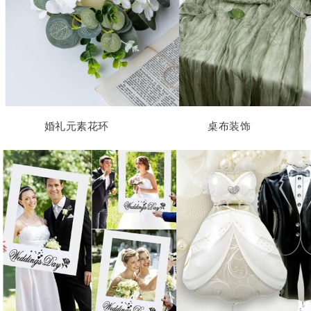
婚礼元素花环
桌布装饰