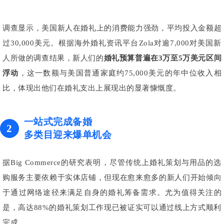
调查显示，美国新人在婚礼上的消费能力强劲，平均投入金额超
过30,000美元。根据海外婚礼资讯平台Zola对逾7,000对美国新
人所做的调查结果，新人们的
婚礼预算普遍在3万至5万美元区间
浮动
，这一数额与美国普通家庭约75,000美元的年中位收入相
比，体现出他们在婚礼支出上展现出的显著慷慨度。
一站式完成备婚
2
多类目迎来爆单机会
据Big Commerce的研究表明，尽管传统上婚礼策划与用品的选
购服务主要依赖于实体店铺，但现在愈来愈多的新人们开始倾向
于通过网络途径来满足自身的婚礼筹备需求。尤为值得关注的
是，高达88%的婚礼策划工作现已被证实可以通过线上方式顺利
完成。