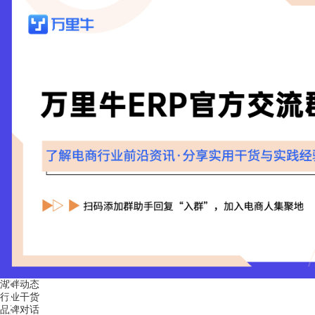
湖畔动态
行业干货
品牌对话