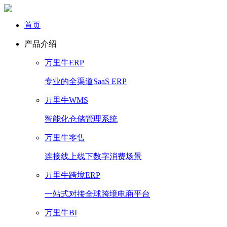
首页
产品介绍
万里牛ERP
专业的全渠道SaaS ERP
万里牛WMS
智能化仓储管理系统
万里牛零售
连接线上线下数字消费场景
万里牛跨境ERP
一站式对接全球跨境电商平台
万里牛BI