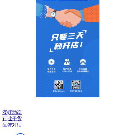
湖畔动态
行业干货
品牌对话