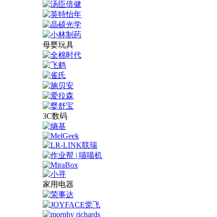
母婴玩具
3C数码
家用电器