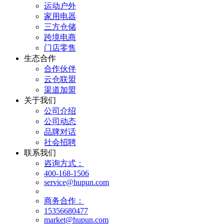
运动户外
家用电器
三方仓储
跨境电商
门店零售
生态合作
合作伙伴
云仓联盟
渠道加盟
关于我们
公司介绍
公司动态
品牌对话
社会招聘
联系我们
咨询方式：
400-168-1506
service@hupun.com
商务合作：
15356680477
market@hupun.com