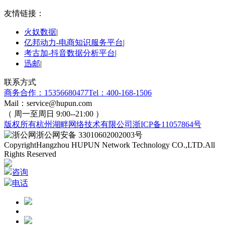
友情链接：
火奴数据
|
亿邦动力-电商知识服务平台
|
考古加-抖音数据分析平台
|
迅邮
|
联系方式
商务合作：15356680477
Tel：400-168-1506
Mail：service@hupun.com
（ 周一至周日 9:00--21:00 ）
版权所有
杭州湖畔网络技术有限公司
浙ICP备11057864号
浙公网安备 33010602002003号
Copyright
Hangzhou HUPUN Network Technology CO.,LTD.
All
Rights Reserved
咨询
电话