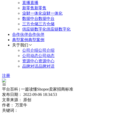
直播
直播
新零售
新零售
业财一体化
业财一体化
数据中台
数据中台
三方仓储
三方仓储
供应链数字化
供应链数字化
合作伙伴
合作伙伴
典型案例
典型案例
关于我们
公司介绍
公司介绍
公司动态
公司动态
资源中心
资源中心
品牌对话
品牌对话
注册
平台百科 | 一篇读懂Shopee卖家招商标准
发布日期：
2022-09-06 18:34:53
文章来源：
原创
作者：
万里牛
关键词：