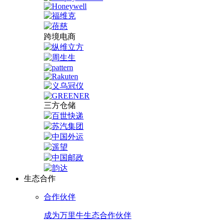
跨境电商
三方仓储
生态合作
合作伙伴
成为万里牛生态合作伙伴