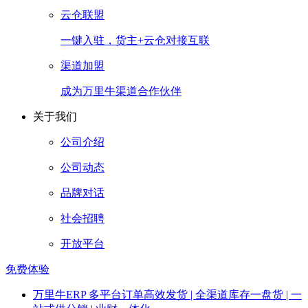
云仓联盟
一键入驻，货主+云仓对接互联
渠道加盟
成为万里牛渠道合作伙伴
关于我们
公司介绍
公司动态
品牌对话
社会招聘
开放平台
免费体验
万里牛ERP
多平台订单高效发货 | 全渠道库存一盘货 | 一