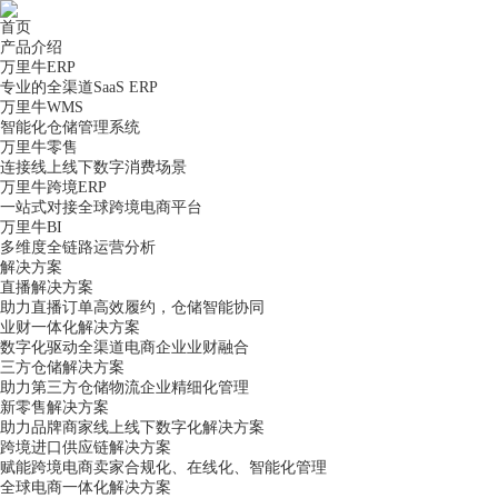
首页
产品介绍
万里牛ERP
专业的全渠道SaaS ERP
万里牛WMS
智能化仓储管理系统
万里牛零售
连接线上线下数字消费场景
万里牛跨境ERP
一站式对接全球跨境电商平台
万里牛BI
多维度全链路运营分析
解决方案
直播解决方案
助力直播订单高效履约，仓储智能协同
业财一体化解决方案
数字化驱动全渠道电商企业业财融合
三方仓储解决方案
助力第三方仓储物流企业精细化管理
新零售解决方案
助力品牌商家线上线下数字化解决方案
跨境进口供应链解决方案
赋能跨境电商卖家合规化、在线化、智能化管理
全球电商一体化解决方案