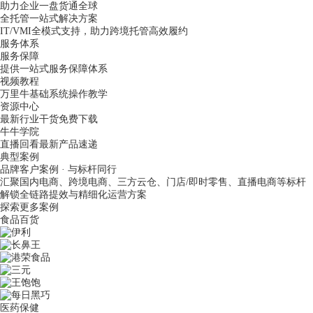
助力企业一盘货通全球
全托管一站式解决方案
IT/VMI全模式支持，助力跨境托管高效履约
服务体系
服务保障
提供一站式服务保障体系
视频教程
万里牛基础系统操作教学
资源中心
最新行业干货免费下载
牛牛学院
直播回看最新产品速递
典型案例
品牌客户案例 · 与标杆同行
汇聚国内电商、跨境电商、三方云仓、门店/即时零售、直播电商等标杆
解锁全链路提效与精细化运营方案
探索更多案例
食品百货
医药保健