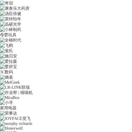
母婴玩具
3C数码
家用电器