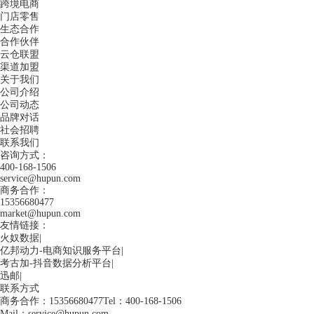
跨境电商
门店零售
生态合作
合作伙伴
云仓联盟
渠道加盟
关于我们
公司介绍
公司动态
品牌对话
社会招聘
联系我们
咨询方式：
400-168-1506
service@hupun.com
商务合作：
15356680477
market@hupun.com
友情链接：
火奴数据
|
亿邦动力-电商知识服务平台
|
考古加-抖音数据分析平台
|
迅邮
|
联系方式
商务合作：15356680477
Tel：400-168-1506
Mail：service@hupun.com