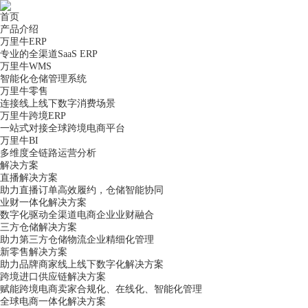
首页
产品介绍
万里牛ERP
专业的全渠道SaaS ERP
万里牛WMS
智能化仓储管理系统
万里牛零售
连接线上线下数字消费场景
万里牛跨境ERP
一站式对接全球跨境电商平台
万里牛BI
多维度全链路运营分析
解决方案
直播解决方案
助力直播订单高效履约，仓储智能协同
业财一体化解决方案
数字化驱动全渠道电商企业业财融合
三方仓储解决方案
助力第三方仓储物流企业精细化管理
新零售解决方案
助力品牌商家线上线下数字化解决方案
跨境进口供应链解决方案
赋能跨境电商卖家合规化、在线化、智能化管理
全球电商一体化解决方案