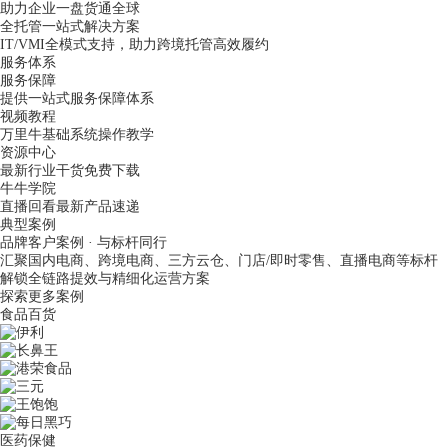
助力企业一盘货通全球
全托管一站式解决方案
IT/VMI全模式支持，助力跨境托管高效履约
服务体系
服务保障
提供一站式服务保障体系
视频教程
万里牛基础系统操作教学
资源中心
最新行业干货免费下载
牛牛学院
直播回看最新产品速递
典型案例
品牌客户案例 · 与标杆同行
汇聚国内电商、跨境电商、三方云仓、门店/即时零售、直播电商等标杆
解锁全链路提效与精细化运营方案
探索更多案例
食品百货
医药保健