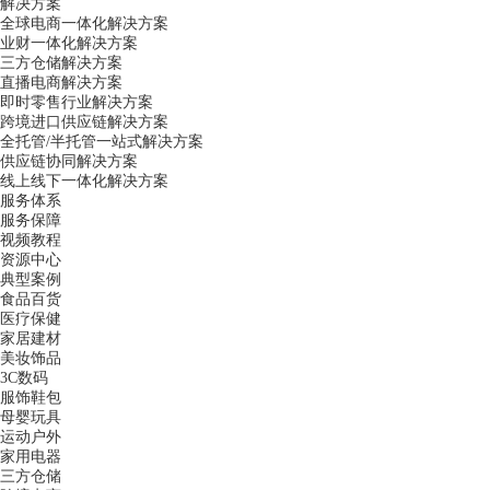
解决方案
全球电商一体化解决方案
业财一体化解决方案
三方仓储解决方案
直播电商解决方案
即时零售行业解决方案
跨境进口供应链解决方案
全托管/半托管一站式解决方案
供应链协同解决方案
线上线下一体化解决方案
服务体系
服务保障
视频教程
资源中心
典型案例
食品百货
医疗保健
家居建材
美妆饰品
3C数码
服饰鞋包
母婴玩具
运动户外
家用电器
三方仓储