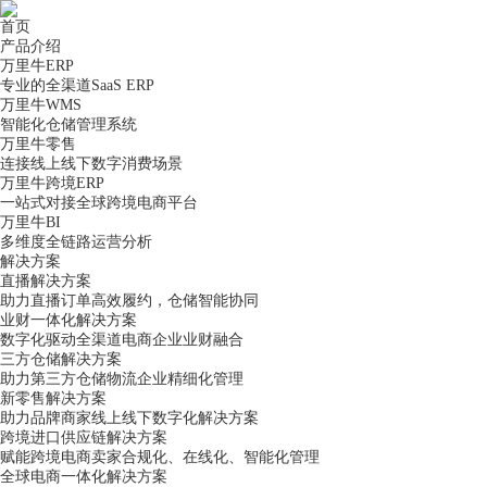
首页
产品介绍
万里牛ERP
专业的全渠道SaaS ERP
万里牛WMS
智能化仓储管理系统
万里牛零售
连接线上线下数字消费场景
万里牛跨境ERP
一站式对接全球跨境电商平台
万里牛BI
多维度全链路运营分析
解决方案
直播解决方案
助力直播订单高效履约，仓储智能协同
业财一体化解决方案
数字化驱动全渠道电商企业业财融合
三方仓储解决方案
助力第三方仓储物流企业精细化管理
新零售解决方案
助力品牌商家线上线下数字化解决方案
跨境进口供应链解决方案
赋能跨境电商卖家合规化、在线化、智能化管理
全球电商一体化解决方案