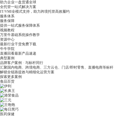
助力企业一盘货通全球
全托管一站式解决方案
IT/VMI全模式支持，助力跨境托管高效履约
服务体系
服务保障
提供一站式服务保障体系
视频教程
万里牛基础系统操作教学
资源中心
最新行业干货免费下载
牛牛学院
直播回看最新产品速递
典型案例
品牌客户案例 · 与标杆同行
汇聚国内电商、跨境电商、三方云仓、门店/即时零售、直播电商等标杆
解锁全链路提效与精细化运营方案
探索更多案例
食品百货
医药保健