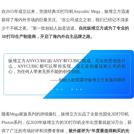
自2015年成立以来，凭借经典3D打印机Anycubic Mega，纵维立方迅速
获得了海内外市场的巨量关注。“在公司成立之初，我们已经记不清多
少个不眠之夜。”第一批创始人如是说道。
自此纵维立方成为了专业的
3D打印生产制造商，开启了海内外自主品牌之路。
纵维立方ANYCUBIC由'ANY'和'CUBIC'组成。无论你想创造什
么，ANYCUBIC都可以帮你实现。这正是创建这家公司的初
心，为任何人带来无所不能的创作自由。
——创始人欧阳露对纵维立方发展的期许
随着Mega家族系列的持续爆红，纵维立方出品了全新光固化3D打印机
Photon系列，仅2020年纵维立方的3D打印机全年出货量就超50万台，获
得了广泛的市场好评和消费者青睐，
被外媒评为“年度最值得购买的光