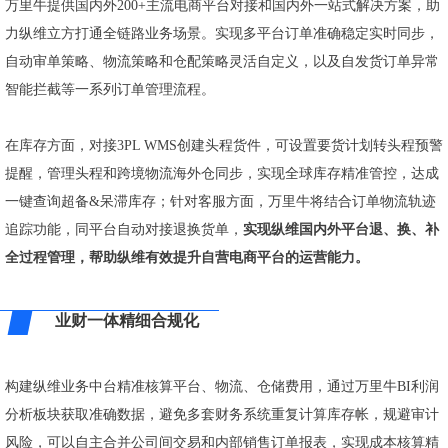
万里牛提供国内外200+主流电商平台对接和国内外一站式解决方案，助
力纵维立方打通全链路业务场景。实现多平台订单准确稳定实时同步，
自动审单策略、物流策略和仓配策略灵活自定义，以及自发货订单异常
智能拦截等一系列订单管理流程。
在库存方面，对接3PL WMS创建头程货件，可设置要货计划转头程预警
提醒，管理头程和跨境物流海外仓同步，实现全球库存精准管控，达成
一键查询超备&呆滞库存；针对客服方面，万里牛将结合订单物流轨迹
追踪功能，同平台自动对接退换货单，
实现纵维国内外平台退、换、补
全过程管理，帮助纵维有效提升自营电商平台的运营能力。
业财一体精细合规化
构建纵维业务中台精准核算平台、物流、仓储费用，通过万里牛BI利润
分析板块获取准确数据，避免多套财务系统重复计算库存帐，规避审计
风险，可以自主合并公司间交易和内部销售订单报表，实现成本核算精