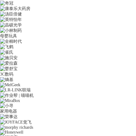
母婴玩具
3C数码
家用电器