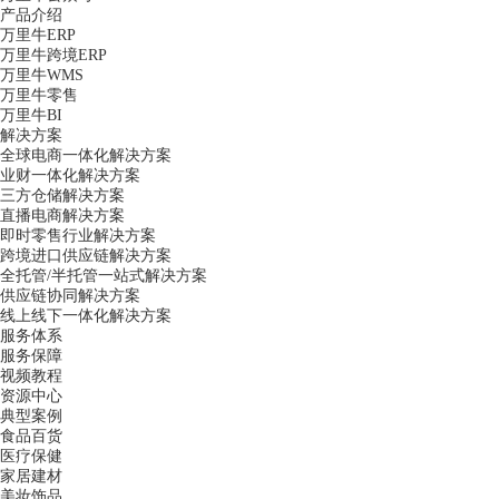
产品介绍
万里牛ERP
万里牛跨境ERP
万里牛WMS
万里牛零售
万里牛BI
解决方案
全球电商一体化解决方案
业财一体化解决方案
三方仓储解决方案
直播电商解决方案
即时零售行业解决方案
跨境进口供应链解决方案
全托管/半托管一站式解决方案
供应链协同解决方案
线上线下一体化解决方案
服务体系
服务保障
视频教程
资源中心
典型案例
食品百货
医疗保健
家居建材
美妆饰品