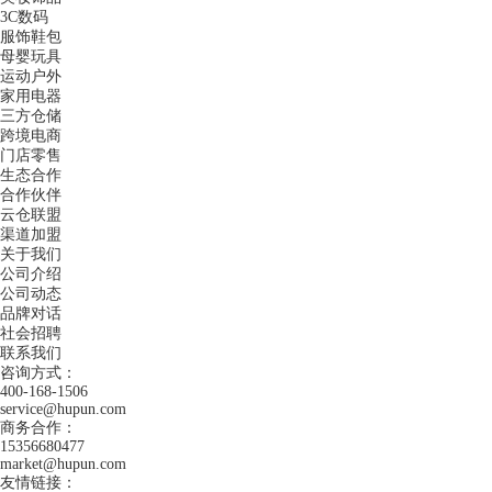
3C数码
服饰鞋包
母婴玩具
运动户外
家用电器
三方仓储
跨境电商
门店零售
生态合作
合作伙伴
云仓联盟
渠道加盟
关于我们
公司介绍
公司动态
品牌对话
社会招聘
联系我们
咨询方式：
400-168-1506
service@hupun.com
商务合作：
15356680477
market@hupun.com
友情链接：