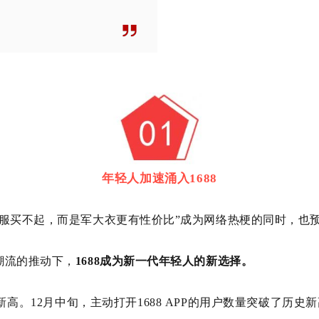
年轻人加速涌入1688
绒服买不起，而是军大衣更有性价比”成为网络热梗的同时，也
潮流的推动下，
1688成为新一代年轻人的新选择。
新高。12月中旬，主动打开1688 APP的用户数量突破了历史