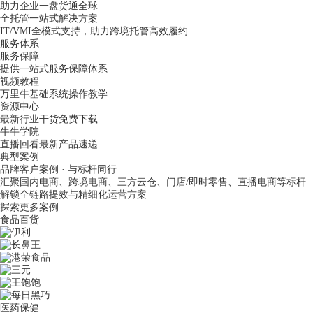
助力企业一盘货通全球
全托管一站式解决方案
IT/VMI全模式支持，助力跨境托管高效履约
服务体系
服务保障
提供一站式服务保障体系
视频教程
万里牛基础系统操作教学
资源中心
最新行业干货免费下载
牛牛学院
直播回看最新产品速递
典型案例
品牌客户案例 · 与标杆同行
汇聚国内电商、跨境电商、三方云仓、门店/即时零售、直播电商等标杆
解锁全链路提效与精细化运营方案
探索更多案例
食品百货
医药保健