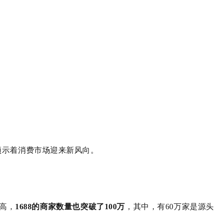
预示着消费市场迎来新风向。
新高，
1688的商家数量也突破了100万
，其中，有
60万家是源头