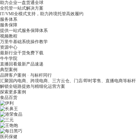
助力企业一盘货通全球
全托管一站式解决方案
IT/VMI全模式支持，助力跨境托管高效履约
服务体系
服务保障
提供一站式服务保障体系
视频教程
万里牛基础系统操作教学
资源中心
最新行业干货免费下载
牛牛学院
直播回看最新产品速递
典型案例
品牌客户案例 · 与标杆同行
汇聚国内电商、跨境电商、三方云仓、门店/即时零售、直播电商等标杆
解锁全链路提效与精细化运营方案
探索更多案例
食品百货
医药保健