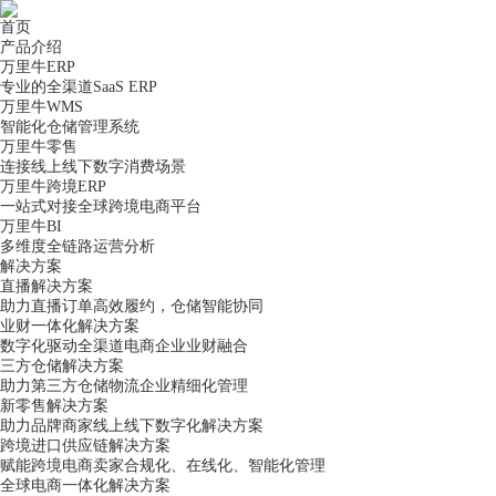
首页
产品介绍
万里牛ERP
专业的全渠道SaaS ERP
万里牛WMS
智能化仓储管理系统
万里牛零售
连接线上线下数字消费场景
万里牛跨境ERP
一站式对接全球跨境电商平台
万里牛BI
多维度全链路运营分析
解决方案
直播解决方案
助力直播订单高效履约，仓储智能协同
业财一体化解决方案
数字化驱动全渠道电商企业业财融合
三方仓储解决方案
助力第三方仓储物流企业精细化管理
新零售解决方案
助力品牌商家线上线下数字化解决方案
跨境进口供应链解决方案
赋能跨境电商卖家合规化、在线化、智能化管理
全球电商一体化解决方案