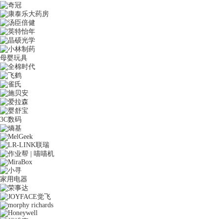
母婴玩具
3C数码
家用电器