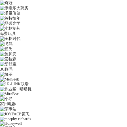
母婴玩具
3C数码
家用电器