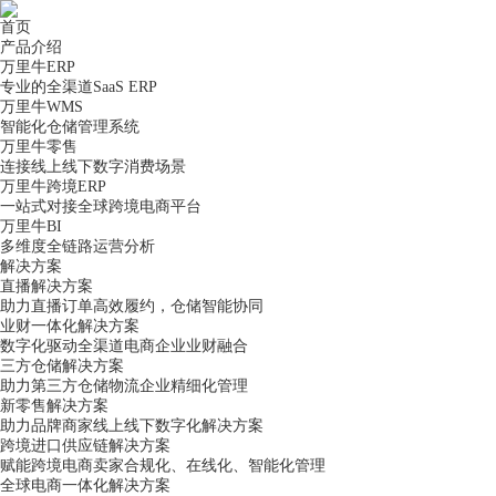
首页
产品介绍
万里牛ERP
专业的全渠道SaaS ERP
万里牛WMS
智能化仓储管理系统
万里牛零售
连接线上线下数字消费场景
万里牛跨境ERP
一站式对接全球跨境电商平台
万里牛BI
多维度全链路运营分析
解决方案
直播解决方案
助力直播订单高效履约，仓储智能协同
业财一体化解决方案
数字化驱动全渠道电商企业业财融合
三方仓储解决方案
助力第三方仓储物流企业精细化管理
新零售解决方案
助力品牌商家线上线下数字化解决方案
跨境进口供应链解决方案
赋能跨境电商卖家合规化、在线化、智能化管理
全球电商一体化解决方案