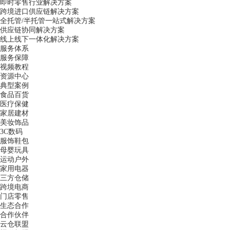
即时零售行业解决方案
跨境进口供应链解决方案
全托管/半托管一站式解决方案
供应链协同解决方案
线上线下一体化解决方案
服务体系
服务保障
视频教程
资源中心
典型案例
食品百货
医疗保健
家居建材
美妆饰品
3C数码
服饰鞋包
母婴玩具
运动户外
家用电器
三方仓储
跨境电商
门店零售
生态合作
合作伙伴
云仓联盟