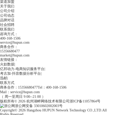
渠道加盟
关于我们
公司介绍
公司动态
品牌对话
社会招聘
联系我们
咨询方式：
400-168-1506
service@hupun.com
商务合作：
15356680477
market@hupun.com
友情链接：
火奴数据
|
亿邦动力-电商知识服务平台
|
考古加-抖音数据分析平台
|
迅邮
|
联系方式
商务合作：15356680477
Tel：400-168-1506
Mail：service@hupun.com
（ 周一至周日 9:00--21:00 ）
版权所有
© 2026
杭州湖畔网络技术有限公司
浙ICP备11057864号
浙公网安备 33010602002003号
Copyright
© 2026
Hangzhou HUPUN Network Technology CO.,LTD.
All
Rights Reserved