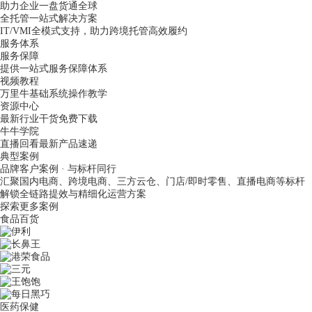
助力企业一盘货通全球
全托管一站式解决方案
IT/VMI全模式支持，助力跨境托管高效履约
服务体系
服务保障
提供一站式服务保障体系
视频教程
万里牛基础系统操作教学
资源中心
最新行业干货免费下载
牛牛学院
直播回看最新产品速递
典型案例
品牌客户案例 · 与标杆同行
汇聚国内电商、跨境电商、三方云仓、门店/即时零售、直播电商等标杆
解锁全链路提效与精细化运营方案
探索更多案例
食品百货
医药保健