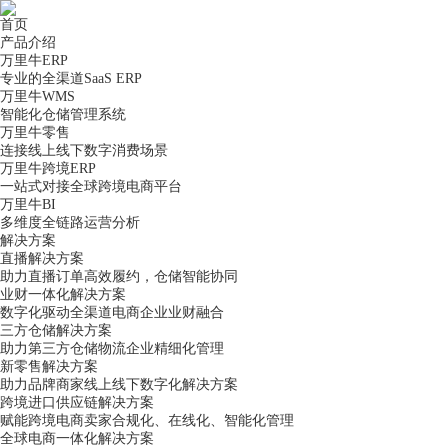
首页
产品介绍
万里牛ERP
专业的全渠道SaaS ERP
万里牛WMS
智能化仓储管理系统
万里牛零售
连接线上线下数字消费场景
万里牛跨境ERP
一站式对接全球跨境电商平台
万里牛BI
多维度全链路运营分析
解决方案
直播解决方案
助力直播订单高效履约，仓储智能协同
业财一体化解决方案
数字化驱动全渠道电商企业业财融合
三方仓储解决方案
助力第三方仓储物流企业精细化管理
新零售解决方案
助力品牌商家线上线下数字化解决方案
跨境进口供应链解决方案
赋能跨境电商卖家合规化、在线化、智能化管理
全球电商一体化解决方案