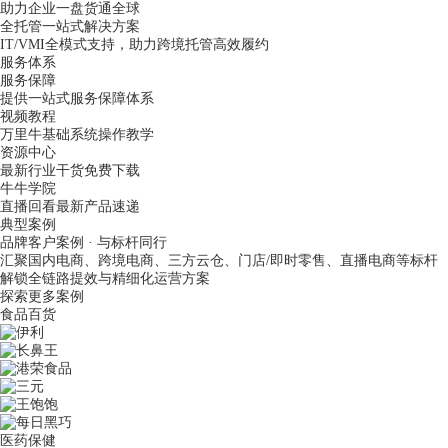
助力企业一盘货通全球
全托管一站式解决方案
IT/VMI全模式支持，助力跨境托管高效履约
服务体系
服务保障
提供一站式服务保障体系
视频教程
万里牛基础系统操作教学
资源中心
最新行业干货免费下载
牛牛学院
直播回看最新产品速递
典型案例
品牌客户案例 · 与标杆同行
汇聚国内电商、跨境电商、三方云仓、门店/即时零售、直播电商等标杆
解锁全链路提效与精细化运营方案
探索更多案例
食品百货
医药保健