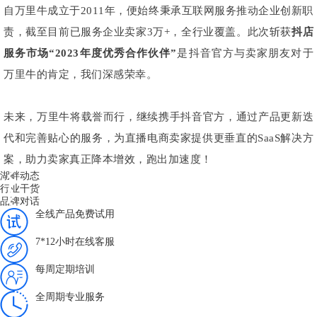
自万里牛成立于2011年，便始终秉承互联网服务推动企业创新职
责，截至目前已服务企业卖家3万+，全行业覆盖。此次斩获
抖店
服务市场“2023年度优秀合作伙伴”
是抖音官方与卖家朋友对于
万里牛的肯定，我们深感荣幸。
未来，万里牛将载誉而行，继续携手抖音官方，通过产品更新迭
代和完善贴心的服务，为直播电商卖家提供更垂直的SaaS解决方
案，助力卖家真正降本增效，跑出加速度！
湖畔动态
行业干货
品牌对话
全线产品免费试用
7*12小时在线客服
每周定期培训
全周期专业服务