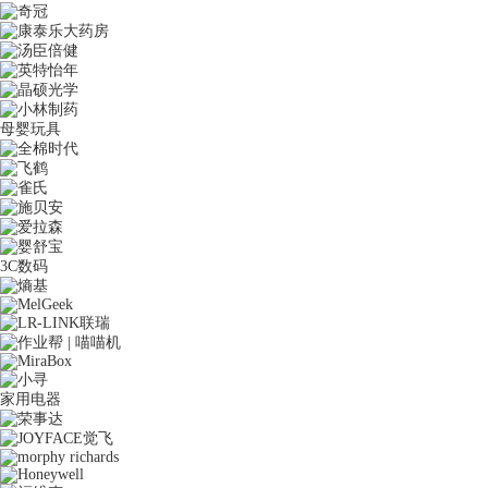
母婴玩具
3C数码
家用电器