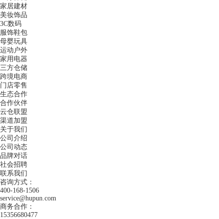
家居建材
美妆饰品
3C数码
服饰鞋包
母婴玩具
运动户外
家用电器
三方仓储
跨境电商
门店零售
生态合作
合作伙伴
云仓联盟
渠道加盟
关于我们
公司介绍
公司动态
品牌对话
社会招聘
联系我们
咨询方式：
400-168-1506
service@hupun.com
商务合作：
15356680477