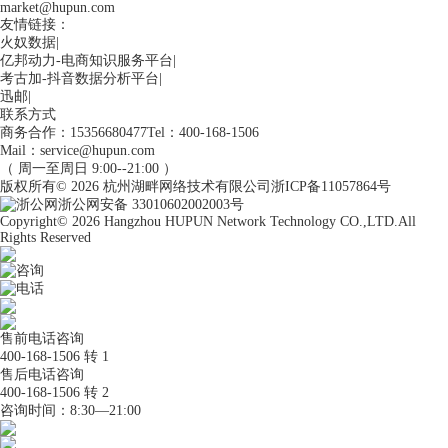
market@hupun.com
友情链接：
火奴数据
|
亿邦动力-电商知识服务平台
|
考古加-抖音数据分析平台
|
迅邮
|
联系方式
商务合作：15356680477
Tel：400-168-1506
Mail：service@hupun.com
（ 周一至周日 9:00--21:00 ）
版权所有
© 2026
杭州湖畔网络技术有限公司
浙ICP备11057864号
浙公网安备 33010602002003号
Copyright
© 2026
Hangzhou HUPUN Network Technology CO.,LTD.
All
Rights Reserved
咨询
电话
售前电话咨询
400-168-1506 转 1
售后电话咨询
400-168-1506 转 2
咨询时间：8:30—21:00