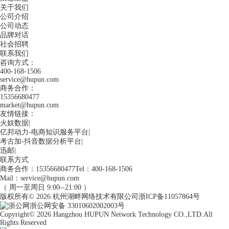
关于我们
公司介绍
公司动态
品牌对话
社会招聘
联系我们
咨询方式：
400-168-1506
service@hupun.com
商务合作：
15356680477
market@hupun.com
友情链接：
火奴数据
|
亿邦动力-电商知识服务平台
|
考古加-抖音数据分析平台
|
迅邮
|
联系方式
商务合作：15356680477
Tel：400-168-1506
Mail：service@hupun.com
（ 周一至周日 9:00--21:00 ）
版权所有
© 2026
杭州湖畔网络技术有限公司
浙ICP备11057864号
浙公网安备 33010602002003号
Copyright
© 2026
Hangzhou HUPUN Network Technology CO.,LTD.
All
Rights Reserved