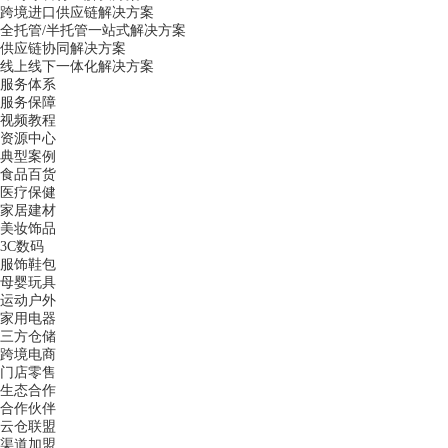
跨境进口供应链解决方案
全托管/半托管一站式解决方案
供应链协同解决方案
线上线下一体化解决方案
服务体系
服务保障
视频教程
资源中心
典型案例
食品百货
医疗保健
家居建材
美妆饰品
3C数码
服饰鞋包
母婴玩具
运动户外
家用电器
三方仓储
跨境电商
门店零售
生态合作
合作伙伴
云仓联盟
渠道加盟