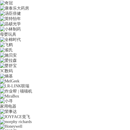
母婴玩具
3C数码
家用电器