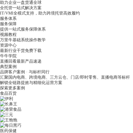
助力企业一盘货通全球
全托管一站式解决方案
IT/VMI全模式支持，助力跨境托管高效履约
服务体系
服务保障
提供一站式服务保障体系
视频教程
万里牛基础系统操作教学
资源中心
最新行业干货免费下载
牛牛学院
直播回看最新产品速递
典型案例
品牌客户案例 · 与标杆同行
汇聚国内电商、跨境电商、三方云仓、门店/即时零售、直播电商等标杆
解锁全链路提效与精细化运营方案
探索更多案例
食品百货
医药保健