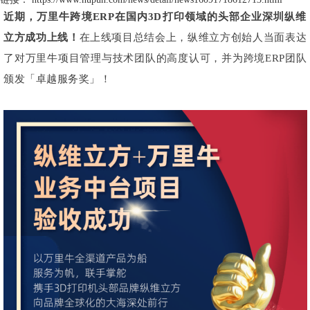
近期，万里牛跨境ERP在国内3D打印领域的头部企业深圳纵维
立方成功上线！
在上线项目总结会上，纵维立方创始人当面表达
了对万里牛项目管理与技术团队的高度认可，并为跨境ERP团队
颁发「卓越服务奖」！