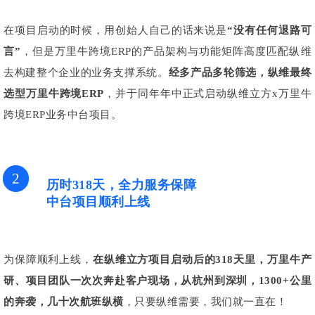
在项目启动的时候，用创始人自己的话来说是
“没有任何退路可
言”
，但是万里牛跨境ERP的产品架构与功能矩阵高度匹配纵维
去构建整个企业的业务支撑系统。
经多产品多轮筛选，纵维最终
选型万里牛跨境ERP
，并于同年年中正式启动纵维立方x万里牛
跨境ERP业务中台项目。
2
历时318天，全力服务保障
中台项目顺利上线
为保障顺利上线，
在纵维立方项目启动后的318天里，万里牛产
研、项目团队一次次奔赴客户现场，
从杭州到深圳，1300+公里
的奔袭，几十次航班纵横
，只要纵维需要，我们就一直在！