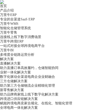
首页
产品介绍
万里牛ERP
专业的全渠道SaaS ERP
万里牛WMS
智能化仓储管理系统
万里牛零售
连接线上线下数字消费场景
万里牛跨境ERP
一站式对接全球跨境电商平台
万里牛BI
多维度全链路运营分析
解决方案
直播解决方案
助力直播订单高效履约，仓储智能协同
业财一体化解决方案
数字化驱动全渠道电商企业业财融合
三方仓储解决方案
助力第三方仓储物流企业精细化管理
新零售解决方案
助力品牌商家线上线下数字化解决方案
跨境进口供应链解决方案
赋能跨境电商卖家合规化、在线化、智能化管理
全球电商一体化解决方案