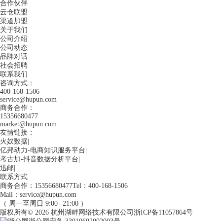
合作伙伴
云仓联盟
渠道加盟
关于我们
公司介绍
公司动态
品牌对话
社会招聘
联系我们
咨询方式：
400-168-1506
service@hupun.com
商务合作：
15356680477
market@hupun.com
友情链接：
火奴数据
|
亿邦动力-电商知识服务平台
|
考古加-抖音数据分析平台
|
迅邮
|
联系方式
商务合作：15356680477
Tel：400-168-1506
Mail：service@hupun.com
（ 周一至周日 9:00--21:00 ）
版权所有
© 2026
杭州湖畔网络技术有限公司
浙ICP备11057864号