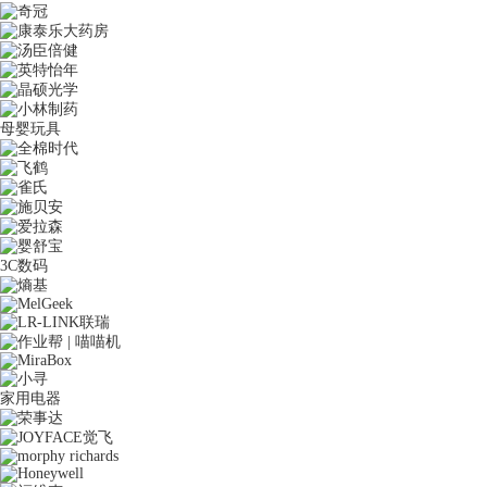
母婴玩具
3C数码
家用电器