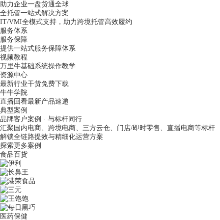
助力企业一盘货通全球
全托管一站式解决方案
IT/VMI全模式支持，助力跨境托管高效履约
服务体系
服务保障
提供一站式服务保障体系
视频教程
万里牛基础系统操作教学
资源中心
最新行业干货免费下载
牛牛学院
直播回看最新产品速递
典型案例
品牌客户案例 · 与标杆同行
汇聚国内电商、跨境电商、三方云仓、门店/即时零售、直播电商等标杆
解锁全链路提效与精细化运营方案
探索更多案例
食品百货
医药保健