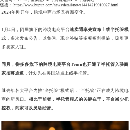
链接：
https://www.hupun.com/news/detail/news14414219910027.html
2024年刚开年，跨境电商市场又有新变化。
1月4日，阿里旗下的跨境电商平台
速卖通率先宣布上线半托管模
式
，多次发布公告，以免佣、现金补贴等多项福利措施，吸引更
多卖家入驻。
同月，拼多多旗下的跨境电商平台Temu也开通了半托管入驻商
家招募通道
，计划先在美国站点上线半托管。
继去年各大平台力推“全托管”模式后，“半托管”正在成为跨境电
商的新风口。
相比于前者，半托管模式的关键在于，平台减少把
控权，商家可以灵活经营。