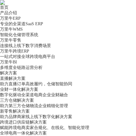
首页
产品介绍
万里牛ERP
专业的全渠道SaaS ERP
万里牛WMS
智能化仓储管理系统
万里牛零售
连接线上线下数字消费场景
万里牛跨境ERP
一站式对接全球跨境电商平台
万里牛BI
多维度全链路运营分析
解决方案
直播解决方案
助力直播订单高效履约，仓储智能协同
业财一体化解决方案
数字化驱动全渠道电商企业业财融合
三方仓储解决方案
助力第三方仓储物流企业精细化管理
新零售解决方案
助力品牌商家线上线下数字化解决方案
跨境进口供应链解决方案
赋能跨境电商卖家合规化、在线化、智能化管理
全球电商一体化解决方案