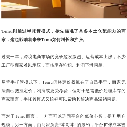
Temu则通过半托管模式，抢先瞄准了具备本土仓配能力的商
家，这也影响着未来Temu如何增长和扩张。
过去一年，跨境电商市场的竞争愈发激烈、运营成本上涨，不少
工厂型商家难以承压，面临库存堆积、利润下滑问题。
尽管半托管模式下，Temu仍将定价权抓在了自己手里，商家无
法自己把握定价，利润或更受考验，但对于急需低价处理库存的
商家而言，半托管模式又恰好可以帮助其解决商品滞销问题。
而对于Temu而言，一方面可以巩固平台的低价心智，提升用户
规模，另一方面，由商家负责“本对本”的履约，平台扩张成本被