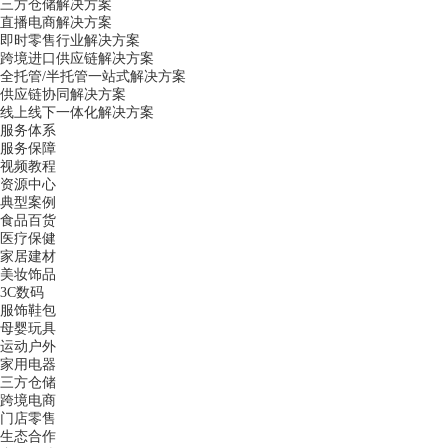
三方仓储解决方案
直播电商解决方案
即时零售行业解决方案
跨境进口供应链解决方案
全托管/半托管一站式解决方案
供应链协同解决方案
线上线下一体化解决方案
服务体系
服务保障
视频教程
资源中心
典型案例
食品百货
医疗保健
家居建材
美妆饰品
3C数码
服饰鞋包
母婴玩具
运动户外
家用电器
三方仓储
跨境电商
门店零售
生态合作