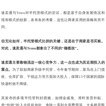
速卖通与Temu对半托管模式的尝试，都是基于自身发展情况和
现有模式的创新，各有各的考量，这也让两者采用的策略有所不
同。
但无论如何，半托管模式比拼的关键，还是在于商家是否买账。
对此，速卖通与Temu都拿出了不同的“橄榄枝”。
速卖通主要靠物流这一核心竞争力，这一点也成为其近期投入的
重点。
为了鼓励商家升级半托管，今年春节期间，菜鸟在上门揽
收、仓库扩容、干线运力等方面加大投入，保障23个国家的国际
快递时效不降级。
其发布的多项半托管利好措施，如佣金减免、准时发货补贴、
类“包销”的入仓提前放款、免除一系列仓库费用等，大多都是围