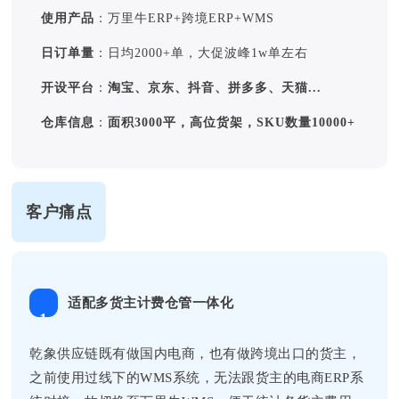
使用产品
：万里牛ERP+跨境ERP+WMS
日订单量
：日均2000+单，大促波峰1w单左右
开设平台
：
淘宝、京东、抖音、拼多多、天猫...
仓库信息
：
面积3000平，高位货架，SKU数量10000+
客户痛点
适配多货主计费仓管一体化
1
乾象供应链既有做国内电商，也有做跨境出口的货主，
之前使用过线下的WMS系统，无法跟货主的电商ERP系