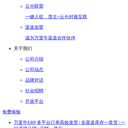
云仓联盟
一键入驻，货主+云仓对接互联
渠道加盟
成为万里牛渠道合作伙伴
关于我们
公司介绍
公司动态
品牌对话
社会招聘
开放平台
免费体验
万里牛ERP
多平台订单高效发货 | 全渠道库存一盘货 | 一