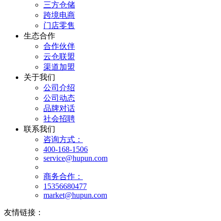
三方仓储
跨境电商
门店零售
生态合作
合作伙伴
云仓联盟
渠道加盟
关于我们
公司介绍
公司动态
品牌对话
社会招聘
联系我们
咨询方式：
400-168-1506
service@hupun.com
商务合作：
15356680477
market@hupun.com
友情链接：