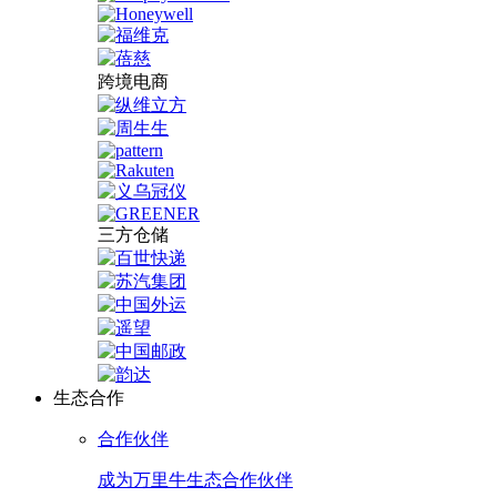
跨境电商
三方仓储
生态合作
合作伙伴
成为万里牛生态合作伙伴