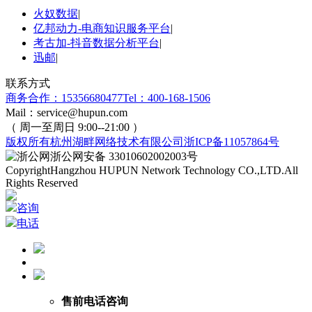
火奴数据
|
亿邦动力-电商知识服务平台
|
考古加-抖音数据分析平台
|
迅邮
|
联系方式
商务合作：15356680477
Tel：400-168-1506
Mail：service@hupun.com
（ 周一至周日 9:00--21:00 ）
版权所有
杭州湖畔网络技术有限公司
浙ICP备11057864号
浙公网安备 33010602002003号
Copyright
Hangzhou HUPUN Network Technology CO.,LTD.
All
Rights Reserved
咨询
电话
售前电话咨询