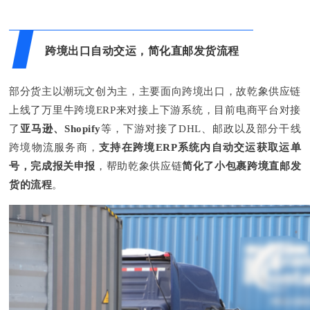
跨境出口自动交运，简化直邮发货流程
部分货主以潮玩文创为主，主要面向跨境出口，故乾象供应链
上线了万里牛跨境ERP来对接上下游系统，目前电商平台对接
了
亚马逊、Shopify
等，下游对接了DHL、邮政以及部分干线
跨境物流服务商，
支持在跨境ERP系统内自动交运获取运单
号，完成报关申报
，帮助乾象供应链
简化了
小包裹跨境直邮发
货的流程
。