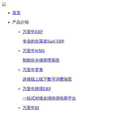
首页
产品介绍
万里牛ERP
专业的全渠道SaaS ERP
万里牛WMS
智能化仓储管理系统
万里牛零售
连接线上线下数字消费场景
万里牛跨境ERP
一站式对接全球跨境电商平台
万里牛BI