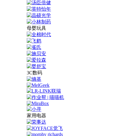
母婴玩具
3C数码
家用电器