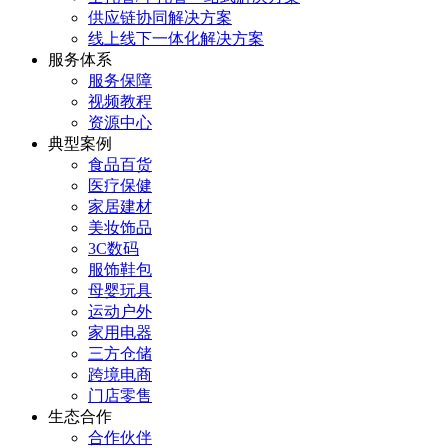
供应链协同解决方案
线上线下一体化解决方案
服务体系
服务保障
视频教程
资源中心
典型案例
食品百货
医疗保健
家居建材
美妆饰品
3C数码
服饰鞋包
母婴玩具
运动户外
家用电器
三方仓储
跨境电商
门店零售
生态合作
合作伙伴