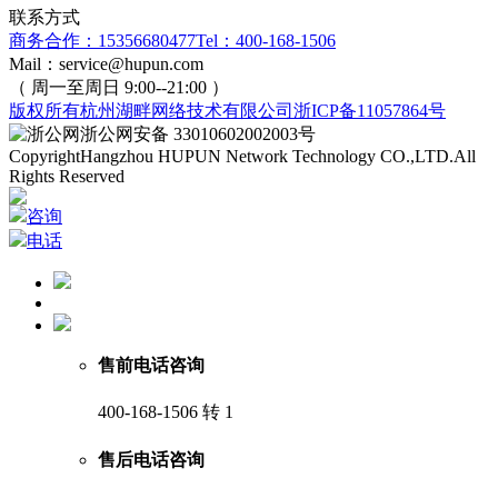
联系方式
商务合作：15356680477
Tel：400-168-1506
Mail：service@hupun.com
（ 周一至周日 9:00--21:00 ）
版权所有
杭州湖畔网络技术有限公司
浙ICP备11057864号
浙公网安备 33010602002003号
Copyright
Hangzhou HUPUN Network Technology CO.,LTD.
All
Rights Reserved
咨询
电话
售前电话咨询
400-168-1506 转 1
售后电话咨询