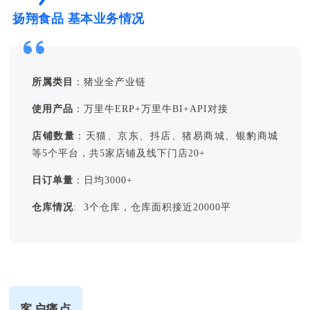
扬翔食品 基本业务情况
所属类目
：猪业全产业链
使用产品
：万里牛ERP+万里牛BI+API对接
店铺数量
：
天猫、京东、抖店、猪易商城、银豹商城
等5个平台，共5家店铺及线下门店20+
日订单量
：日均3000+
仓库情况
: 3个仓库，仓库面积接近20000平
客户痛点