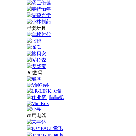
母婴玩具
3C数码
家用电器