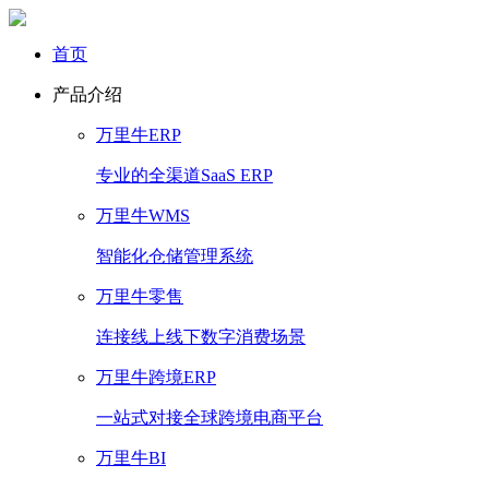
首页
产品介绍
万里牛ERP
专业的全渠道SaaS ERP
万里牛WMS
智能化仓储管理系统
万里牛零售
连接线上线下数字消费场景
万里牛跨境ERP
一站式对接全球跨境电商平台
万里牛BI