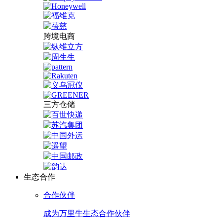
跨境电商
三方仓储
生态合作
合作伙伴
成为万里牛生态合作伙伴