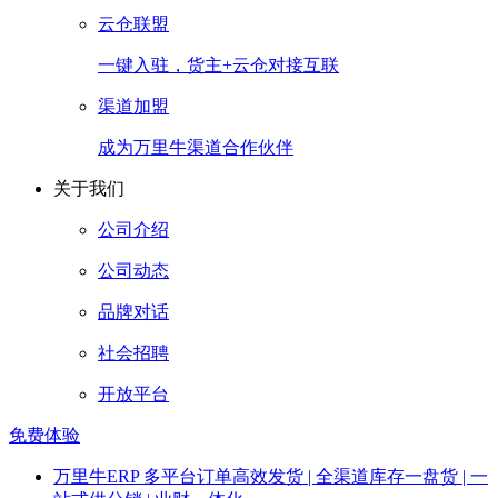
云仓联盟
一键入驻，货主+云仓对接互联
渠道加盟
成为万里牛渠道合作伙伴
关于我们
公司介绍
公司动态
品牌对话
社会招聘
开放平台
免费体验
万里牛ERP
多平台订单高效发货 | 全渠道库存一盘货 | 一