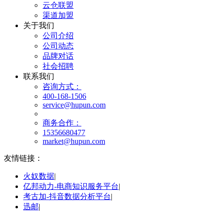
云仓联盟
渠道加盟
关于我们
公司介绍
公司动态
品牌对话
社会招聘
联系我们
咨询方式：
400-168-1506
service@hupun.com
商务合作：
15356680477
market@hupun.com
友情链接：
火奴数据
|
亿邦动力-电商知识服务平台
|
考古加-抖音数据分析平台
|
迅邮
|