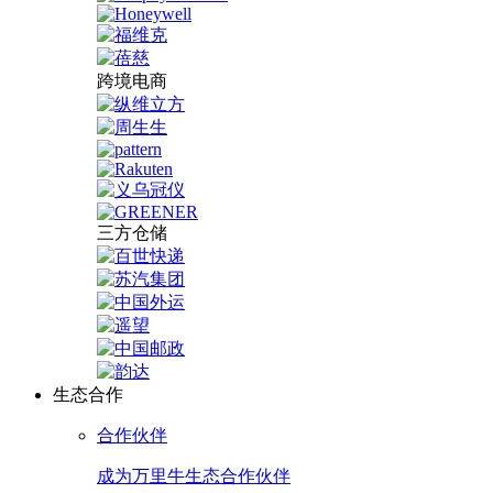
跨境电商
三方仓储
生态合作
合作伙伴
成为万里牛生态合作伙伴