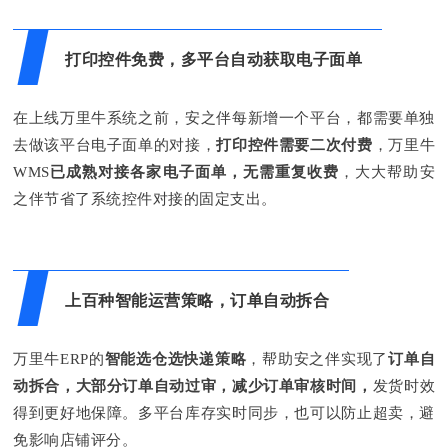
打印控件免费，多平台自动获取电子面单
在上线万里牛系统之前，安之伴每新增一个平台，都需要单独
去做该平台电子面单的对接，
打印控件需要二次付费
，万里牛
WMS
已成熟对接各家电子面单
，无需重复收费
，大大帮助安
之伴节省了系统控件对接的固定支出。
上百种智能运营策略，订单自动拆合
万里牛ERP的
智能选仓选快递策略
，帮助安之伴实现了
订单自
动拆合，大部分订单自动过审，减少订单审核时间，
发货时效
得到更好地保障。多平台库存实时同步，也可以防止超卖，避
免影响店铺评分。