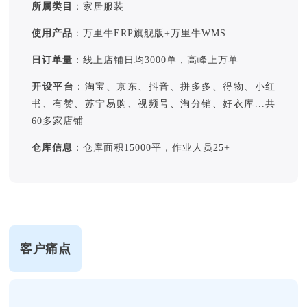
所属类目
：家居服装
使用产品
：万里牛ERP旗舰版+万里牛WMS
日订单量
：线上店铺日均3000单，高峰上万单
开设平台
：淘宝、京东、抖音、拼多多、得物、小红
书、有赞、苏宁易购、视频号、淘分销、好衣库...共
60多家店铺
仓库信息
：仓库面积15000平，作业人员25+
客户痛点