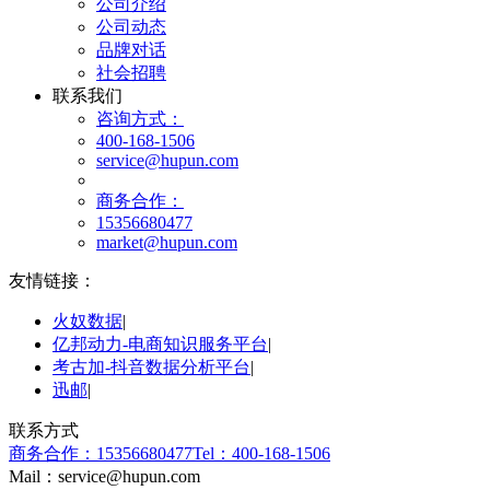
公司介绍
公司动态
品牌对话
社会招聘
联系我们
咨询方式：
400-168-1506
service@hupun.com
商务合作：
15356680477
market@hupun.com
友情链接：
火奴数据
|
亿邦动力-电商知识服务平台
|
考古加-抖音数据分析平台
|
迅邮
|
联系方式
商务合作：15356680477
Tel：400-168-1506
Mail：service@hupun.com