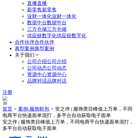
直播
直播
新零售
新零售
业财一体化
业财一体化
数据中台
数据中台
三方仓储
三方仓储
供应链数字化
供应链数字化
合作伙伴
合作伙伴
典型案例
典型案例
关于我们
公司介绍
公司介绍
公司动态
公司动态
资源中心
资源中心
品牌对话
品牌对话
注册
首页
>
案例-
服饰鞋包
>
安之伴 | 服饰类目峰值上万单，不同
电商平台快递面单混打，多平台自动获取电子面单
安之伴 | 服饰类目峰值上万单，不同电商平台快递面单混打，
多平台自动获取电子面单