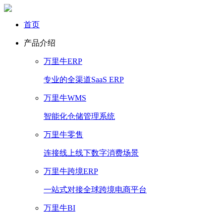
首页
产品介绍
万里牛ERP
专业的全渠道SaaS ERP
万里牛WMS
智能化仓储管理系统
万里牛零售
连接线上线下数字消费场景
万里牛跨境ERP
一站式对接全球跨境电商平台
万里牛BI