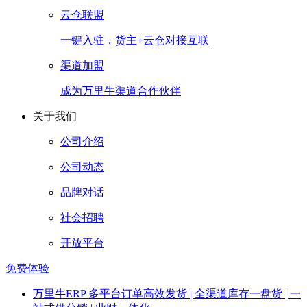
云仓联盟
一键入驻，货主+云仓对接互联
渠道加盟
成为万里牛渠道合作伙伴
关于我们
公司介绍
公司动态
品牌对话
社会招聘
开放平台
免费体验
万里牛ERP
多平台订单高效发货 | 全渠道库存一盘货 | 一