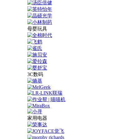
母婴玩具
3C数码
家用电器