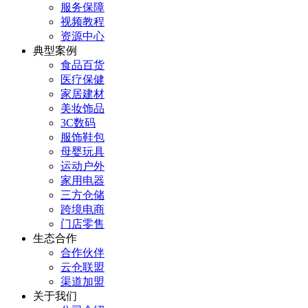
服务保障
视频教程
资源中心
典型案例
食品百货
医疗保健
家居建材
美妆饰品
3C数码
服饰鞋包
母婴玩具
运动户外
家用电器
三方仓储
跨境电商
门店零售
生态合作
合作伙伴
云仓联盟
渠道加盟
关于我们