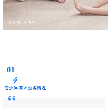
01
安之伴 基本业务情况