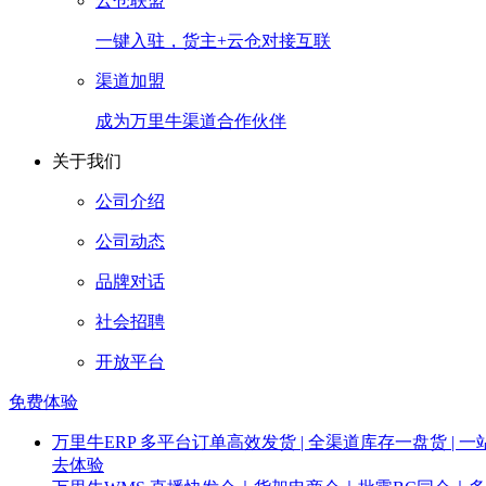
云仓联盟
一键入驻，货主+云仓对接互联
渠道加盟
成为万里牛渠道合作伙伴
关于我们
公司介绍
公司动态
品牌对话
社会招聘
开放平台
免费体验
万里牛ERP
多平台订单高效发货 | 全渠道库存一盘货 | 一
去体验