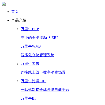
首页
产品介绍
万里牛ERP
专业的全渠道SaaS ERP
万里牛WMS
智能化仓储管理系统
万里牛零售
连接线上线下数字消费场景
万里牛跨境ERP
一站式对接全球跨境电商平台
万里牛BI