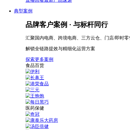
直播回看最新产品速递
典型案例
品牌客户案例 · 与标杆同行
汇聚国内电商、跨境电商、三方云仓、门店/即时零
解锁全链路提效与精细化运营方案
探索更多案例
食品百货
医药保健