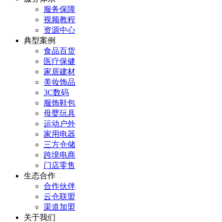
服务保障
视频教程
资源中心
典型案例
食品百货
医疗保健
家居建材
美妆饰品
3C数码
服饰鞋包
母婴玩具
运动户外
家用电器
三方仓储
跨境电商
门店零售
生态合作
合作伙伴
云仓联盟
渠道加盟
关于我们