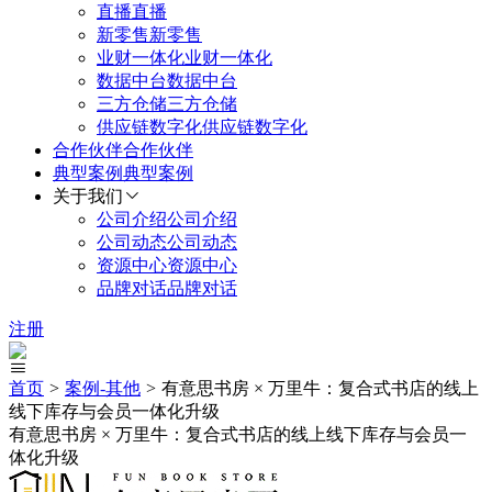
直播
直播
新零售
新零售
业财一体化
业财一体化
数据中台
数据中台
三方仓储
三方仓储
供应链数字化
供应链数字化
合作伙伴
合作伙伴
典型案例
典型案例
关于我们
公司介绍
公司介绍
公司动态
公司动态
资源中心
资源中心
品牌对话
品牌对话
注册
首页
>
案例-
其他
>
有意思书房 × 万里牛：复合式书店的线上
线下库存与会员一体化升级
有意思书房 × 万里牛：复合式书店的线上线下库存与会员一
体化升级