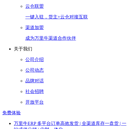
云仓联盟
一键入驻，货主+云仓对接互联
渠道加盟
成为万里牛渠道合作伙伴
关于我们
公司介绍
公司动态
品牌对话
社会招聘
开放平台
免费体验
万里牛ERP
多平台订单高效发货 | 全渠道库存一盘货 | 一