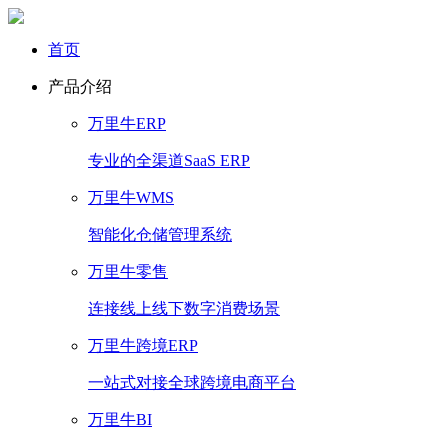
首页
产品介绍
万里牛ERP
专业的全渠道SaaS ERP
万里牛WMS
智能化仓储管理系统
万里牛零售
连接线上线下数字消费场景
万里牛跨境ERP
一站式对接全球跨境电商平台
万里牛BI