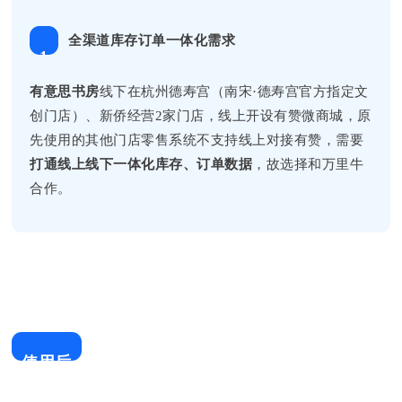
全渠道库存订单一体化需求
1
有意思书房
线下在杭州德寿宫（南宋·德寿宫官方指定文
创门店）、新侨经营2家门店，线上开设有赞微商城，原
先使用的其他门店零售系统不支持线上对接有赞，需要
打通线上线下一体化库存、订单数据
，故选择和万里牛
合作。
使用后