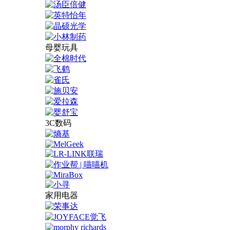
母婴玩具
3C数码
家用电器