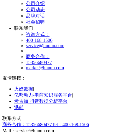
公司介绍
公司动态
品牌对话
社会招聘
联系我们
咨询方式：
400-168-1506
service@hupun.com
商务合作：
15356680477
market@hupun.com
友情链接：
火奴数据
|
亿邦动力-电商知识服务平台
|
考古加-抖音数据分析平台
|
迅邮
|
联系方式
商务合作：15356680477
Tel：400-168-1506
Mail：service@hupun.com