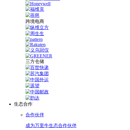
跨境电商
三方仓储
生态合作
合作伙伴
成为万里牛生态合作伙伴