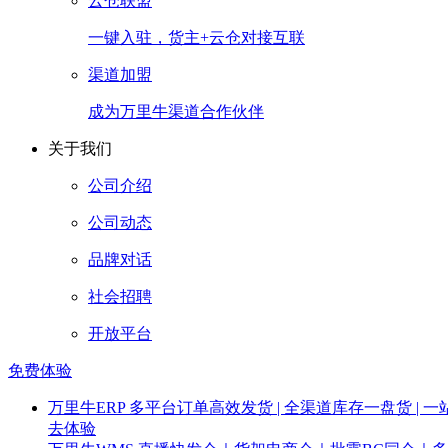
云仓联盟
一键入驻，货主+云仓对接互联
渠道加盟
成为万里牛渠道合作伙伴
关于我们
公司介绍
公司动态
品牌对话
社会招聘
开放平台
免费体验
万里牛ERP
多平台订单高效发货 | 全渠道库存一盘货 | 一
去体验