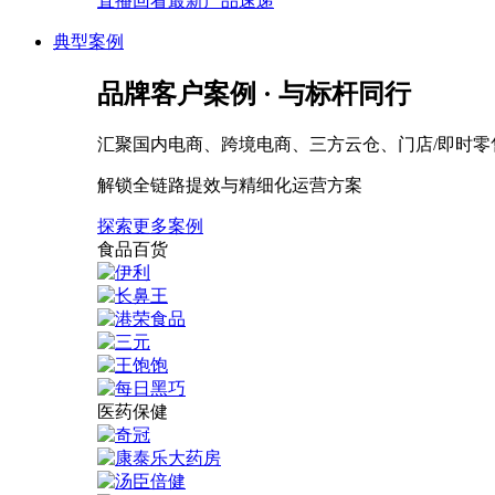
直播回看最新产品速递
典型案例
品牌客户案例 · 与标杆同行
汇聚国内电商、跨境电商、三方云仓、门店/即时零
解锁全链路提效与精细化运营方案
探索更多案例
食品百货
医药保健