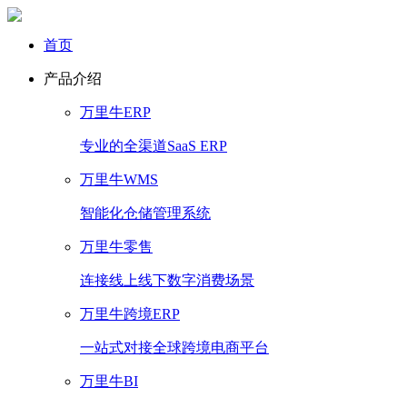
首页
产品介绍
万里牛ERP
专业的全渠道SaaS ERP
万里牛WMS
智能化仓储管理系统
万里牛零售
连接线上线下数字消费场景
万里牛跨境ERP
一站式对接全球跨境电商平台
万里牛BI