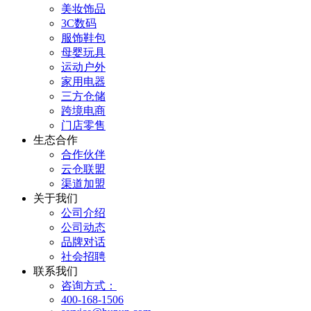
美妆饰品
3C数码
服饰鞋包
母婴玩具
运动户外
家用电器
三方仓储
跨境电商
门店零售
生态合作
合作伙伴
云仓联盟
渠道加盟
关于我们
公司介绍
公司动态
品牌对话
社会招聘
联系我们
咨询方式：
400-168-1506