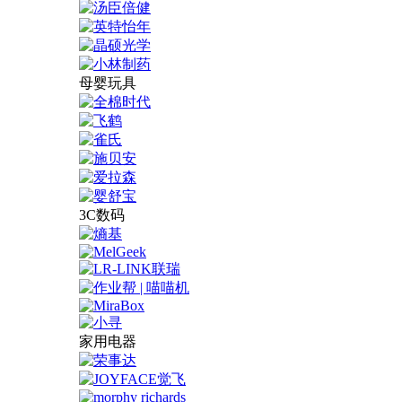
母婴玩具
3C数码
家用电器