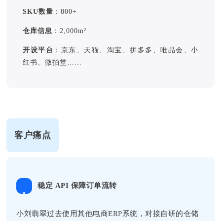
SKU数量
：800+
仓库信息
：2,000m²
开设平台
：京东、天猫、淘宝、拼多多、唯品会、小
红书、微拍堂……
客户痛点
稳定 API 保障订单流转
1
小刘翡翠过去使用其他电商ERP系统，对接自研的仓储