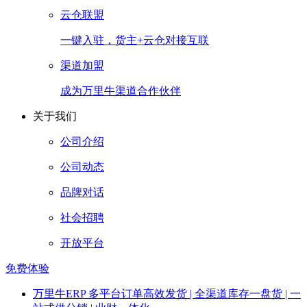
云仓联盟
一键入驻，货主+云仓对接互联
渠道加盟
成为万里牛渠道合作伙伴
关于我们
公司介绍
公司动态
品牌对话
社会招聘
开放平台
免费体验
万里牛ERP
多平台订单高效发货 | 全渠道库存一盘货 | 一