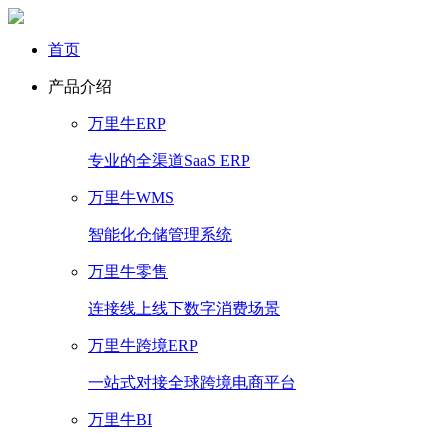
首页
产品介绍
万里牛ERP
专业的全渠道SaaS ERP
万里牛WMS
智能化仓储管理系统
万里牛零售
连接线上线下数字消费场景
万里牛跨境ERP
一站式对接全球跨境电商平台
万里牛BI