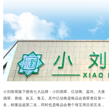
小刘翡翠旗下拥有七大品牌：小刘翡翠、亿珍阁、荔尚、大唐
滴翠、善德、执玉、鲁玉。其中亿珍阁是唯品会翡翠类目第一
名，销量远超第二名，同时也是唯品会整个珠宝类目前五名，