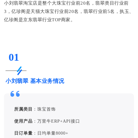
小刘翡翠淘宝店是整个大珠宝行业前20名，翡翠类目行业前
3，亿珍阁是天猫大珠宝行业前20名，翡翠行业前5名，执玉、
亿珍阁是京东翡翠行业TOP商家。
01
小刘翡翠 基本业务情况
所属类目
：珠宝首饰
使用产品
：万里牛ERP+API接口
日订单量
：日均单量8000+