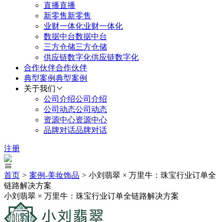
直播
直播
新零售
新零售
业财一体化
业财一体化
数据中台
数据中台
三方仓储
三方仓储
供应链数字化
供应链数字化
合作伙伴
合作伙伴
典型案例
典型案例
关于我们
公司介绍
公司介绍
公司动态
公司动态
资源中心
资源中心
品牌对话
品牌对话
注册
首页
>
案例-
美妆饰品
>
小刘翡翠 × 万里牛：珠宝行业订单全
链路解决方案
小刘翡翠 × 万里牛：珠宝行业订单全链路解决方案