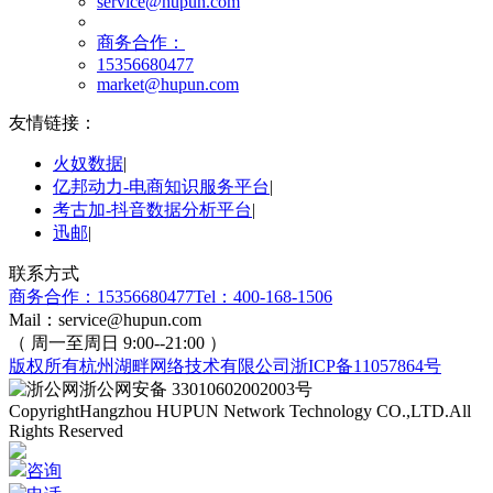
service@hupun.com
商务合作：
15356680477
market@hupun.com
友情链接：
火奴数据
|
亿邦动力-电商知识服务平台
|
考古加-抖音数据分析平台
|
迅邮
|
联系方式
商务合作：15356680477
Tel：400-168-1506
Mail：service@hupun.com
（ 周一至周日 9:00--21:00 ）
版权所有
杭州湖畔网络技术有限公司
浙ICP备11057864号
浙公网安备 33010602002003号
Copyright
Hangzhou HUPUN Network Technology CO.,LTD.
All
Rights Reserved
咨询