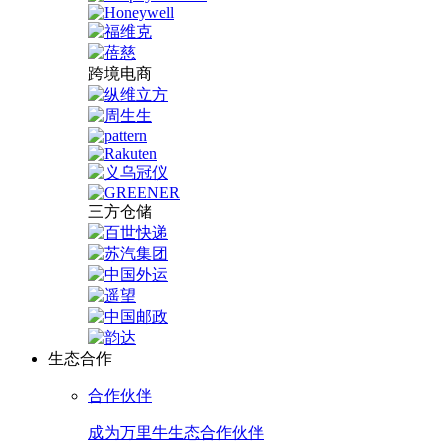
跨境电商
三方仓储
生态合作
合作伙伴
成为万里牛生态合作伙伴