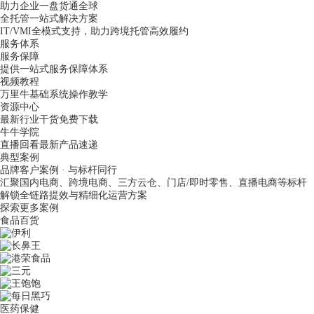
助力企业一盘货通全球
全托管一站式解决方案
IT/VMI全模式支持，助力跨境托管高效履约
服务体系
服务保障
提供一站式服务保障体系
视频教程
万里牛基础系统操作教学
资源中心
最新行业干货免费下载
牛牛学院
直播回看最新产品速递
典型案例
品牌客户案例 · 与标杆同行
汇聚国内电商、跨境电商、三方云仓、门店/即时零售、直播电商等标杆
解锁全链路提效与精细化运营方案
探索更多案例
食品百货
医药保健