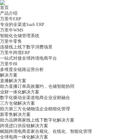
首页
产品介绍
万里牛ERP
专业的全渠道SaaS ERP
万里牛WMS
智能化仓储管理系统
万里牛零售
连接线上线下数字消费场景
万里牛跨境ERP
一站式对接全球跨境电商平台
万里牛BI
多维度全链路运营分析
解决方案
直播解决方案
助力直播订单高效履约，仓储智能协同
业财一体化解决方案
数字化驱动全渠道电商企业业财融合
三方仓储解决方案
助力第三方仓储物流企业精细化管理
新零售解决方案
助力品牌商家线上线下数字化解决方案
跨境进口供应链解决方案
赋能跨境电商卖家合规化、在线化、智能化管理
全球电商一体化解决方案