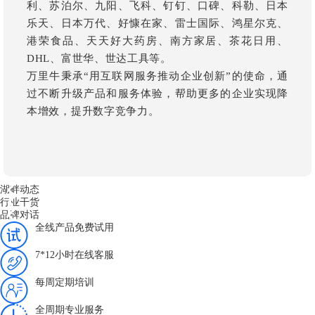
利、苏泊尔、九阳、飞科、钉钉、口碑、科勒、日本
乐天、日本万代、好慷在家、雷士国际、鸿星尔克、
港荣食品、天天好大药房、南方家居、茶花日用、
DHL、富世华、世达工具等。
万里牛秉承“用互联网服务推动企业创新”的使命，通
过不断升级产品和服务体验，帮助更多的企业实现降
本增效，提升数字竞争力。
湖畔动态
行业干货
品牌对话
全线产品免费试用
7*12小时在线客服
每周定期培训
全周期专业服务