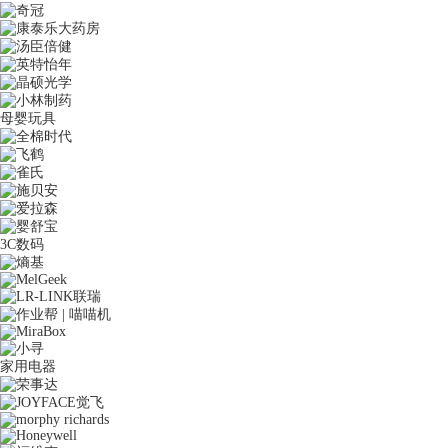
母婴玩具
3C数码
家用电器