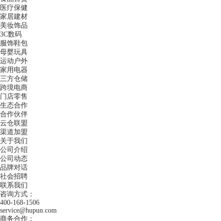
医疗保健
家居建材
美妆饰品
3C数码
服饰鞋包
母婴玩具
运动户外
家用电器
三方仓储
跨境电商
门店零售
生态合作
合作伙伴
云仓联盟
渠道加盟
关于我们
公司介绍
公司动态
品牌对话
社会招聘
联系我们
咨询方式：
400-168-1506
service@hupun.com
商务合作：