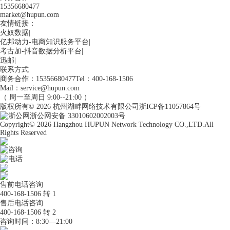
15356680477
market@hupun.com
友情链接：
火奴数据
|
亿邦动力-电商知识服务平台
|
考古加-抖音数据分析平台
|
迅邮
|
联系方式
商务合作：15356680477
Tel：400-168-1506
Mail：service@hupun.com
（ 周一至周日 9:00--21:00 ）
版权所有
© 2026
杭州湖畔网络技术有限公司
浙ICP备11057864号
浙公网安备 33010602002003号
Copyright
© 2026
Hangzhou HUPUN Network Technology CO.,LTD.
All
Rights Reserved
咨询
电话
售前电话咨询
400-168-1506 转 1
售后电话咨询
400-168-1506 转 2
咨询时间：8:30—21:00