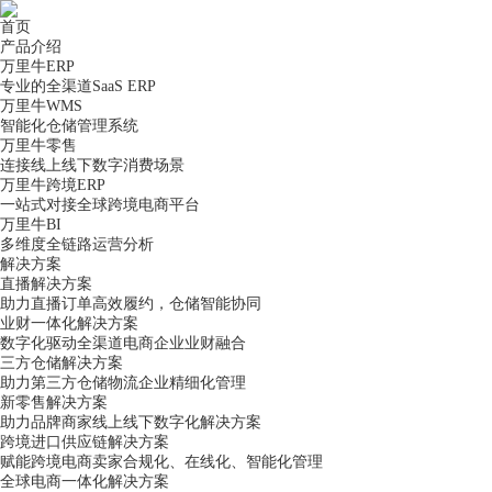
首页
产品介绍
万里牛ERP
专业的全渠道SaaS ERP
万里牛WMS
智能化仓储管理系统
万里牛零售
连接线上线下数字消费场景
万里牛跨境ERP
一站式对接全球跨境电商平台
万里牛BI
多维度全链路运营分析
解决方案
直播解决方案
助力直播订单高效履约，仓储智能协同
业财一体化解决方案
数字化驱动全渠道电商企业业财融合
三方仓储解决方案
助力第三方仓储物流企业精细化管理
新零售解决方案
助力品牌商家线上线下数字化解决方案
跨境进口供应链解决方案
赋能跨境电商卖家合规化、在线化、智能化管理
全球电商一体化解决方案