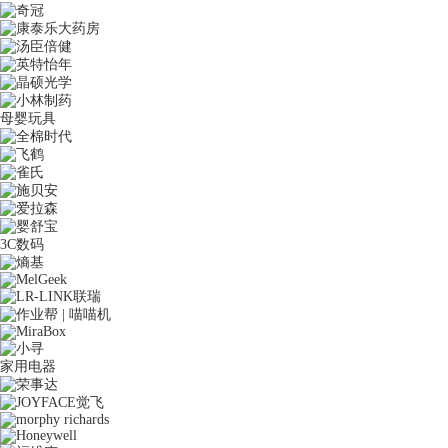
母婴玩具
3C数码
家用电器