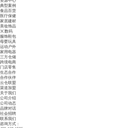
资源中心
典型案例
食品百货
医疗保健
家居建材
美妆饰品
3C数码
服饰鞋包
母婴玩具
运动户外
家用电器
三方仓储
跨境电商
门店零售
生态合作
合作伙伴
云仓联盟
渠道加盟
关于我们
公司介绍
公司动态
品牌对话
社会招聘
联系我们
咨询方式：