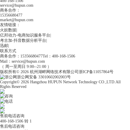
400-168-1506
service@hupun.com
商务合作：
15356680477
market@hupun.com
友情链接：
火奴数据
|
亿邦动力-电商知识服务平台
|
考古加-抖音数据分析平台
|
迅邮
|
联系方式
商务合作：15356680477
Tel：400-168-1506
Mail：service@hupun.com
（ 周一至周日 9:00--21:00 ）
版权所有
© 2026
杭州湖畔网络技术有限公司
浙ICP备11057864号
浙公网安备 33010602002003号
Copyright
© 2026
Hangzhou HUPUN Network Technology CO.,LTD.
All
Rights Reserved
咨询
电话
售前电话咨询
400-168-1506 转 1
售后电话咨询