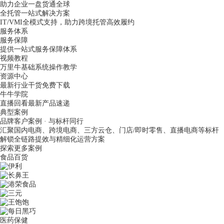
助力企业一盘货通全球
全托管一站式解决方案
IT/VMI全模式支持，助力跨境托管高效履约
服务体系
服务保障
提供一站式服务保障体系
视频教程
万里牛基础系统操作教学
资源中心
最新行业干货免费下载
牛牛学院
直播回看最新产品速递
典型案例
品牌客户案例 · 与标杆同行
汇聚国内电商、跨境电商、三方云仓、门店/即时零售、直播电商等标杆
解锁全链路提效与精细化运营方案
探索更多案例
食品百货
医药保健