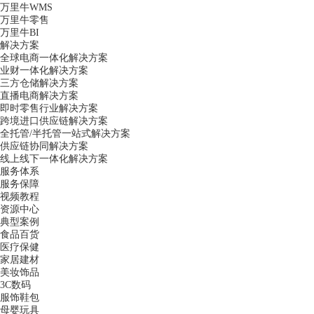
万里牛WMS
万里牛零售
万里牛BI
解决方案
全球电商一体化解决方案
业财一体化解决方案
三方仓储解决方案
直播电商解决方案
即时零售行业解决方案
跨境进口供应链解决方案
全托管/半托管一站式解决方案
供应链协同解决方案
线上线下一体化解决方案
服务体系
服务保障
视频教程
资源中心
典型案例
食品百货
医疗保健
家居建材
美妆饰品
3C数码
服饰鞋包
母婴玩具