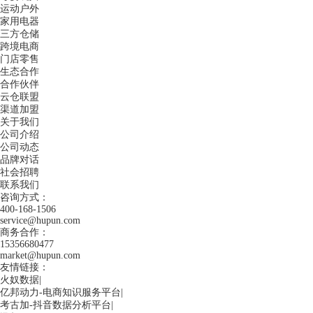
运动户外
家用电器
三方仓储
跨境电商
门店零售
生态合作
合作伙伴
云仓联盟
渠道加盟
关于我们
公司介绍
公司动态
品牌对话
社会招聘
联系我们
咨询方式：
400-168-1506
service@hupun.com
商务合作：
15356680477
market@hupun.com
友情链接：
火奴数据
|
亿邦动力-电商知识服务平台
|
考古加-抖音数据分析平台
|