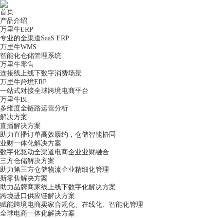
首页
产品介绍
万里牛ERP
专业的全渠道SaaS ERP
万里牛WMS
智能化仓储管理系统
万里牛零售
连接线上线下数字消费场景
万里牛跨境ERP
一站式对接全球跨境电商平台
万里牛BI
多维度全链路运营分析
解决方案
直播解决方案
助力直播订单高效履约，仓储智能协同
业财一体化解决方案
数字化驱动全渠道电商企业业财融合
三方仓储解决方案
助力第三方仓储物流企业精细化管理
新零售解决方案
助力品牌商家线上线下数字化解决方案
跨境进口供应链解决方案
赋能跨境电商卖家合规化、在线化、智能化管理
全球电商一体化解决方案