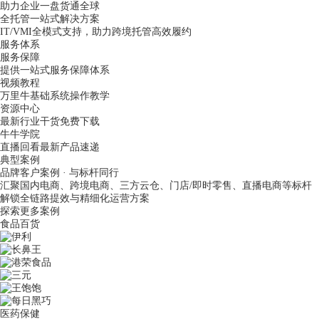
助力企业一盘货通全球
全托管一站式解决方案
IT/VMI全模式支持，助力跨境托管高效履约
服务体系
服务保障
提供一站式服务保障体系
视频教程
万里牛基础系统操作教学
资源中心
最新行业干货免费下载
牛牛学院
直播回看最新产品速递
典型案例
品牌客户案例 · 与标杆同行
汇聚国内电商、跨境电商、三方云仓、门店/即时零售、直播电商等标杆
解锁全链路提效与精细化运营方案
探索更多案例
食品百货
医药保健