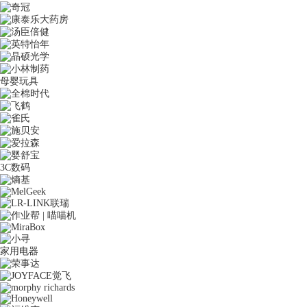
母婴玩具
3C数码
家用电器